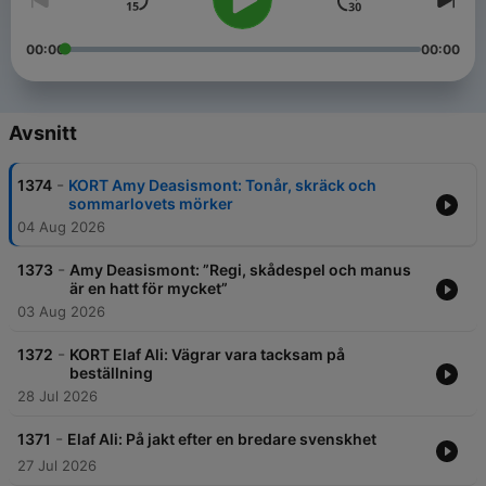
00:00
00:00
Avsnitt
-
1374
KORT Amy Deasismont: Tonår, skräck och
sommarlovets mörker
04 Aug 2026
-
1373
Amy Deasismont: ”Regi, skådespel och manus
är en hatt för mycket”
03 Aug 2026
-
1372
KORT Elaf Ali: Vägrar vara tacksam på
beställning
28 Jul 2026
-
1371
Elaf Ali: På jakt efter en bredare svenskhet
27 Jul 2026