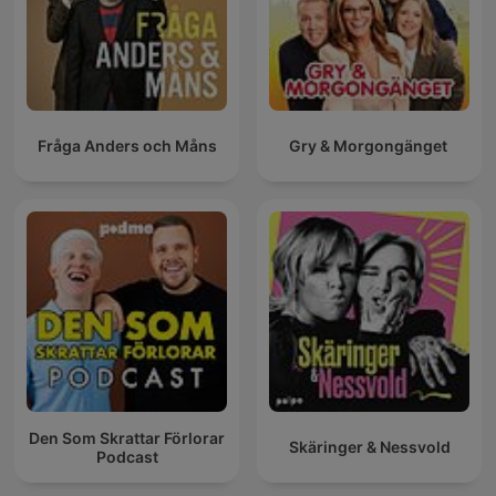
Fråga Anders och Måns
Gry & Morgongänget
Den Som Skrattar Förlorar
Skäringer & Nessvold
Podcast