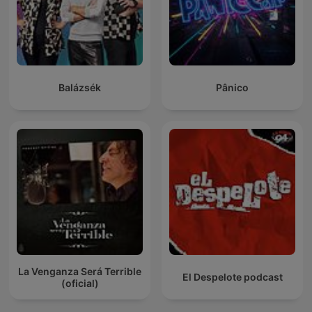
Balázsék
Pânico
La Venganza Será Terrible
El Despelote podcast
(oficial)