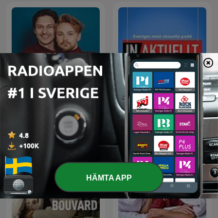
VAFALLS
Inaktuellt
HÄMTA APP