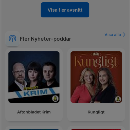
Visa fler avsnitt
Visa alla
Fler Nyheter-poddar
Aftonbladet Krim
Kungligt