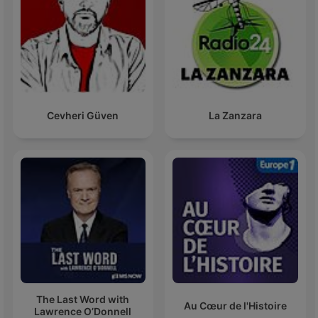
Cevheri Güven
La Zanzara
The Last Word with
Au Cœur de l'Histoire
Lawrence O’Donnell