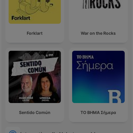
Forklart
War on the Rocks
Sentido Común
ΤΟ ΒΗΜΑ Σήμερα