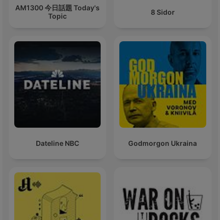
AM1300 今日話題 Today's
8 Sidor
Topic
Dateline NBC
Godmorgon Ukraina