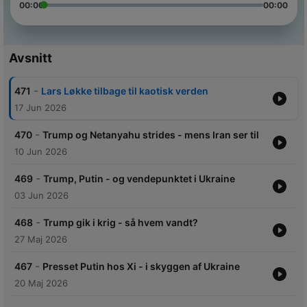
00:00
00:00
Avsnitt
-
471
Lars Løkke tilbage til kaotisk verden
17 Jun 2026
-
470
Trump og Netanyahu strides - mens Iran ser til
10 Jun 2026
-
469
Trump, Putin - og vendepunktet i Ukraine
03 Jun 2026
-
468
Trump gik i krig - så hvem vandt?
27 Maj 2026
-
467
Presset Putin hos Xi - i skyggen af Ukraine
20 Maj 2026