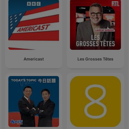
Americast
Les Grosses Têtes