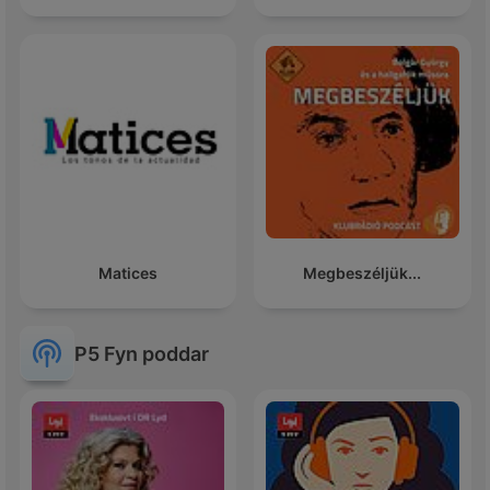
Matices
Megbeszéljük...
P5 Fyn poddar