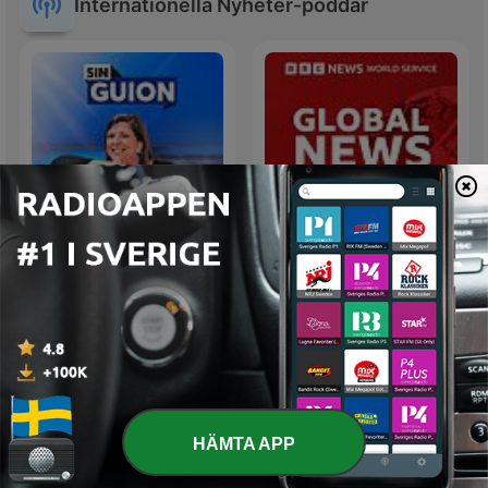
Internationella Nyheter-poddar
La Republica - Sin guion
Global News Podcast
HÄMTA APP