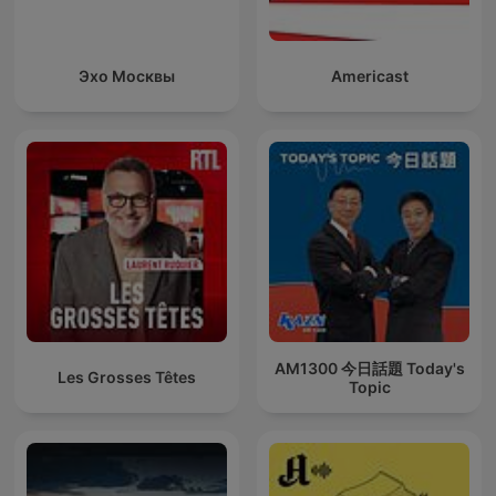
Эхо Москвы
Americast
AM1300 今日話題 Today's
Les Grosses Têtes
Topic