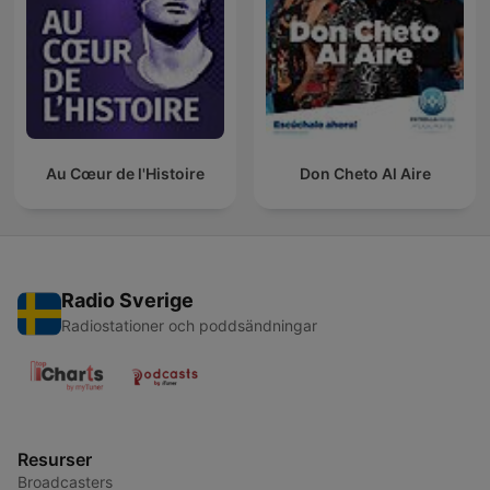
Au Cœur de l'Histoire
Don Cheto Al Aire
Radio Sverige
Radiostationer och poddsändningar
Resurser
Broadcasters