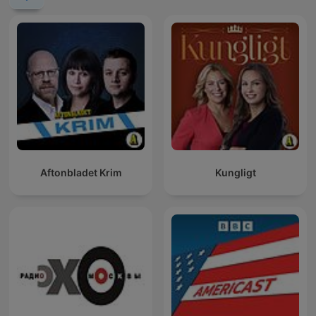
Aftonbladet Krim
Kungligt