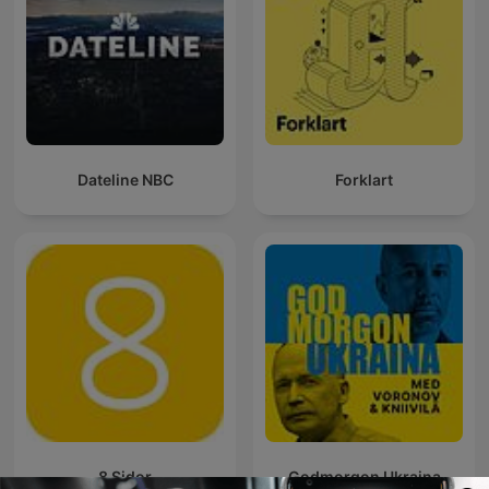
Dateline NBC
Forklart
8 Sidor
Godmorgon Ukraina