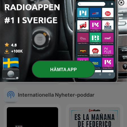
HÄMTA APP
War on the Rocks
Entrez dans l'Histoire
Internationella Nyheter-poddar