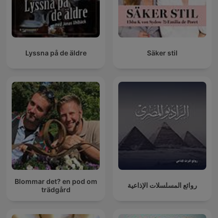
Lyssna på de äldre
Säker stil
Blommar det? en pod om
روائع المسلسلات الإذاعية
trädgård