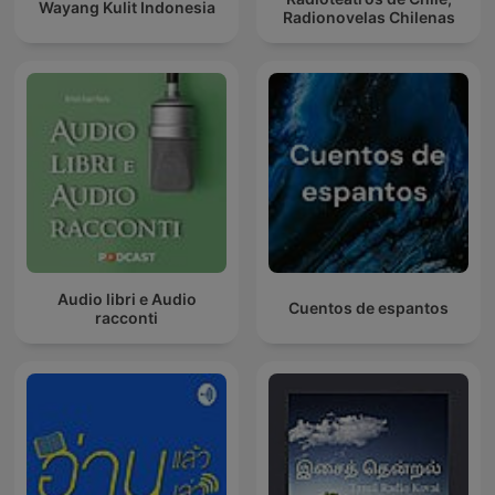
Wayang Kulit Indonesia
Radionovelas Chilenas
Audio libri e Audio
Cuentos de espantos
racconti