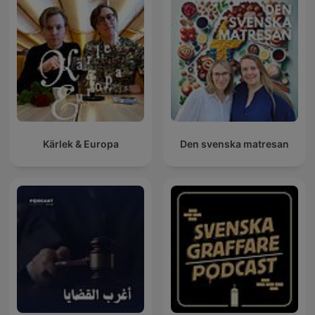
Kärlek & Europa
Den svenska matresan