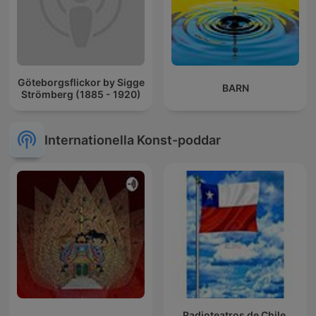
Göteborgsflickor by Sigge
BARN
Strömberg (1885 - 1920)
Internationella Konst-poddar
Radioteatros de Chile,