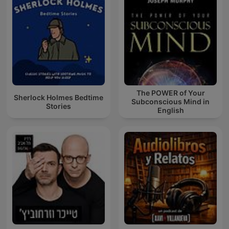
The POWER of Your
Sherlock Holmes Bedtime
Subconscious Mind in
Stories
English