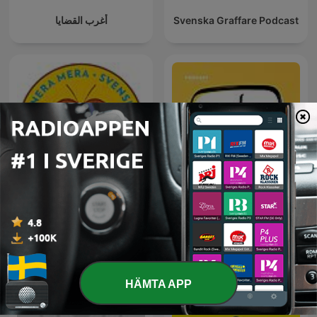
أغرب القضايا
Svenska Graffare Podcast
Svenska Bins podcast
ساعة لقلبك
HÄMTA APP