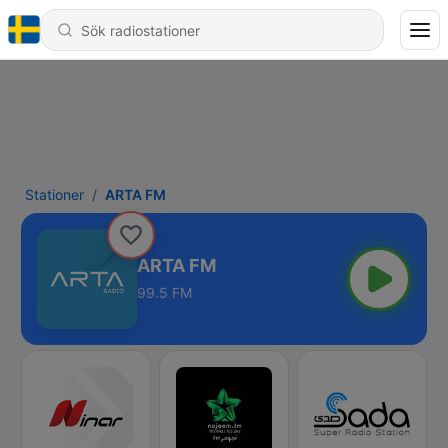
Stationer
ARTA FM
ARTA FM
99.5 FM