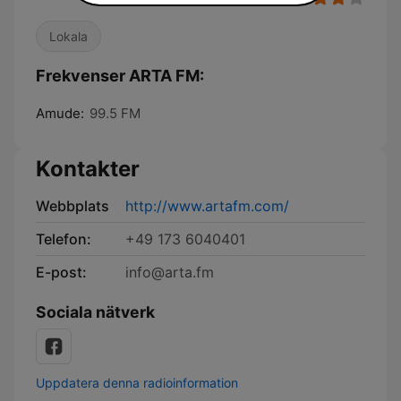
Lokala
Frekvenser ARTA FM:
Amude:
99.5 FM
Kontakter
Webbplats
http://www.artafm.com/
Telefon:
+49 173 6040401
E-post:
info@arta.fm
Sociala nätverk
Uppdatera denna radioinformation