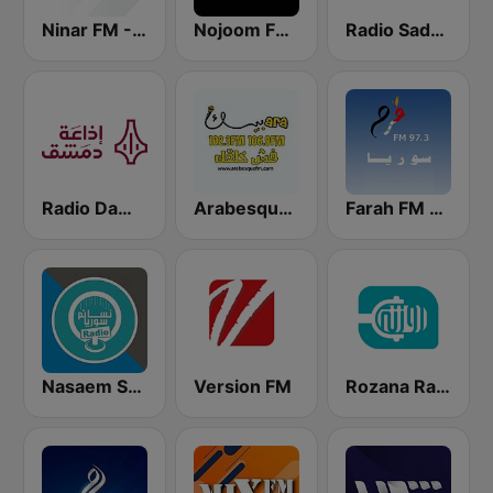
Radio Sada (راديو صدى)
Nojoom FM Syria نجوم اف ام سوريا
Ninar FM - نينار اف ام
Farah FM - فرح إف إم
Arabesque FM - أرابيسك اف ام
Radio Damascus - راديو دمشق
Nasaem Syria Radio - راديو نسائم سوريا
Version FM
Rozana Radio