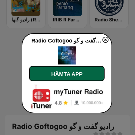
Radio Shemroon - رادیو شمرون
IRIB R Farhang رادیو فرهنگ
رادیو گلها (Radio Golha)
Radio Goftogoo رادیو گفت و گو
HÄMTA APP
Radio Goftogoo رادیو گفت و گو