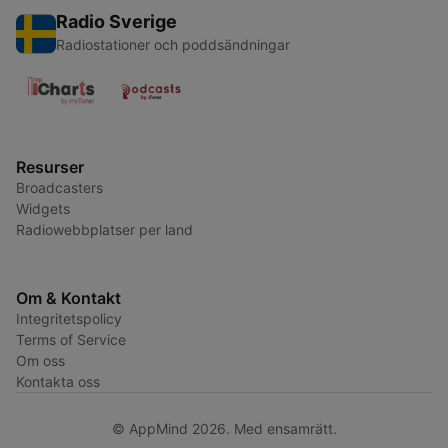
Radio Sverige
Radiostationer och poddsändningar
Resurser
Broadcasters
Widgets
Radiowebbplatser per land
Om & Kontakt
Integritetspolicy
Terms of Service
Om oss
Kontakta oss
© AppMind 2026. Med ensamrätt.