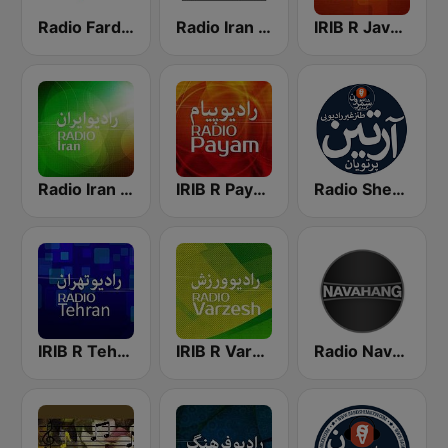
Radio Farda (راديو فردا)
Radio Iran International
IRIB R Javan راديو جوان
Radio Iran رادیو ایران
IRIB R Payam رادیو پیام
Radio Shemroon
IRIB R Tehran رادیو تهران
IRIB R Varzesh رادیو ورزش
Radio Navahang