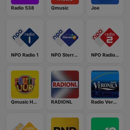
Radio 538
Qmusic
Joe
NPO Radio 1
NPO Sterren
NPO Radio 2
Qmusic Het Foute Uur
RADIONL
Radio Veronica