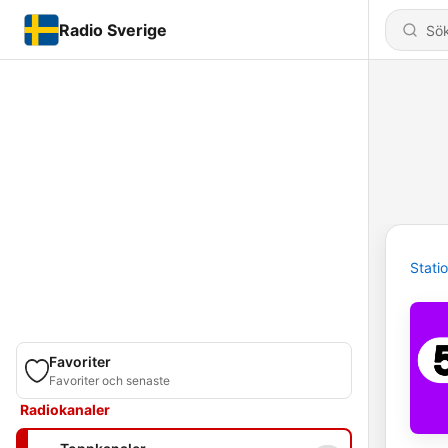
Radio Sverige
Stati
Favoriter
Favoriter och senaste
Radiokanaler