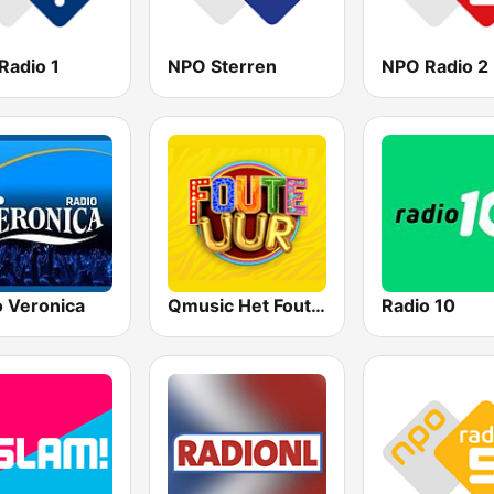
Radio 1
NPO Sterren
NPO Radio 2
o Veronica
Qmusic Het Foute Uur
Radio 10