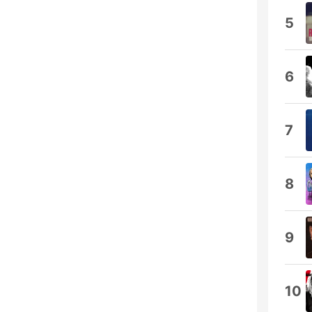
5
6
7
8
9
10