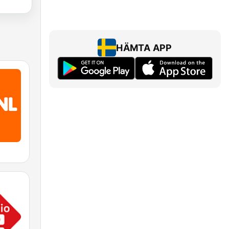
HÄMTA APP