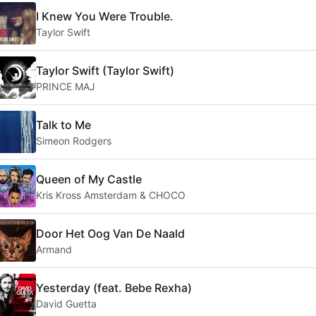
I Knew You Were Trouble.
Taylor Swift
Taylor Swift (Taylor Swift)
PRINCE MAJ
Talk to Me
Simeon Rodgers
Queen of My Castle
Kris Kross Amsterdam & CHOCO
Door Het Oog Van De Naald
Armand
Yesterday (feat. Bebe Rexha)
David Guetta