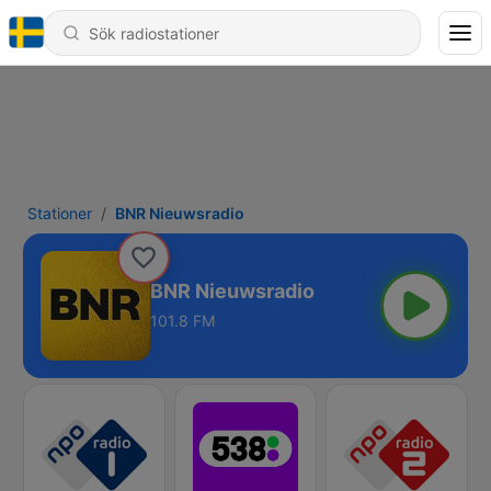
Stationer
BNR Nieuwsradio
BNR Nieuwsradio
101.8 FM