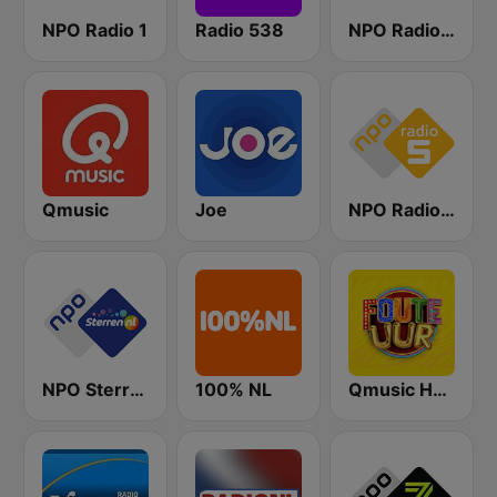
NPO Radio 1
Radio 538
NPO Radio 2
Qmusic
Joe
NPO Radio 5
NPO Sterren
100% NL
Qmusic Het Foute Uur