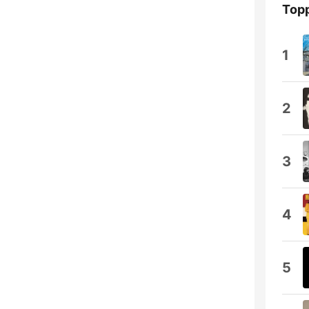
Topp
1
2
3
4
5