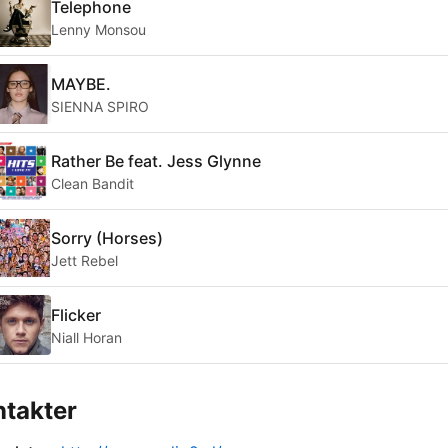
Telephone
Lenny Monsou
MAYBE.
SIENNA SPIRO
Rather Be feat. Jess Glynne
Clean Bandit
Sorry (Horses)
Jett Rebel
Flicker
Niall Horan
takter