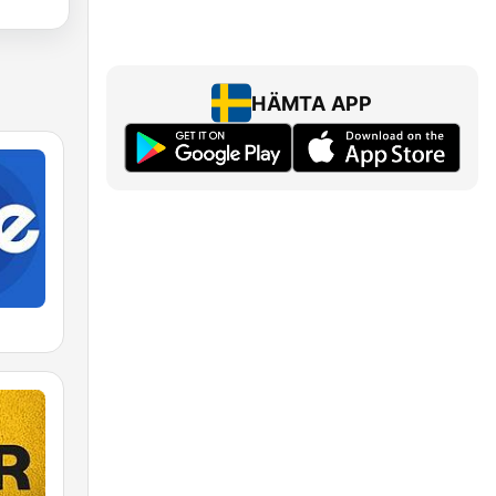
HÄMTA APP