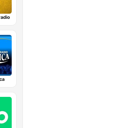
adio
ca