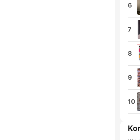
6
7
8
9
10
Kon