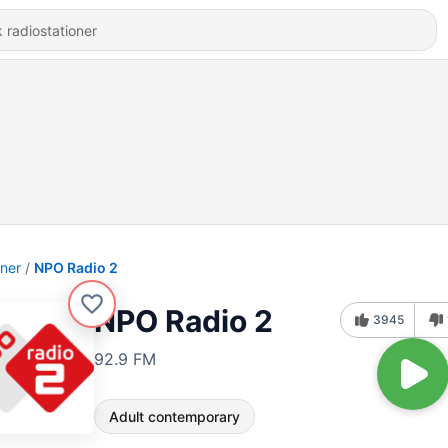
oner
NPO Radio 2
NPO Radio 2
3945
92.9 FM
Adult contemporary