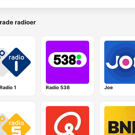
rade radioer
Radio 1
Radio 538
Joe