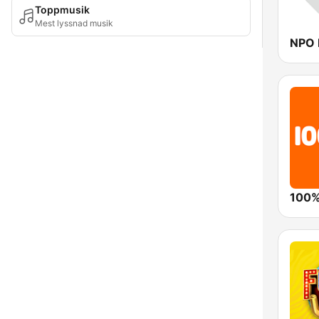
Toppmusik
Mest lyssnad musik
NPO 
100%