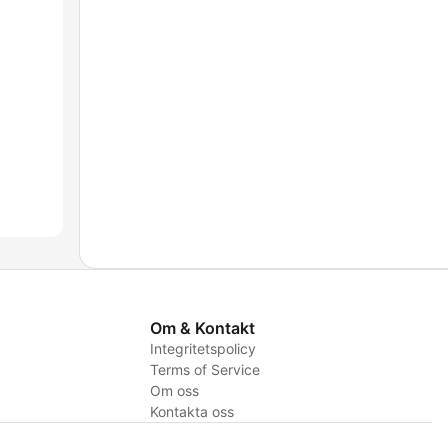
Om & Kontakt
Integritetspolicy
Terms of Service
Om oss
Kontakta oss