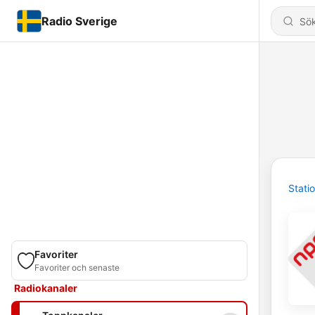
Radio Sverige
Stati
Favoriter
Favoriter och senaste
Radiokanaler