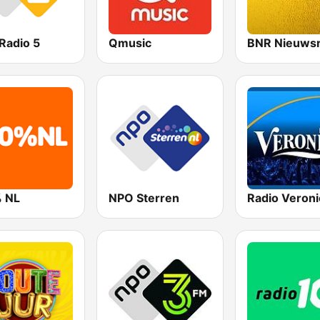
Radio 5
Qmusic
BNR Nieuwsr
 NL
NPO Sterren
Radio Veroni