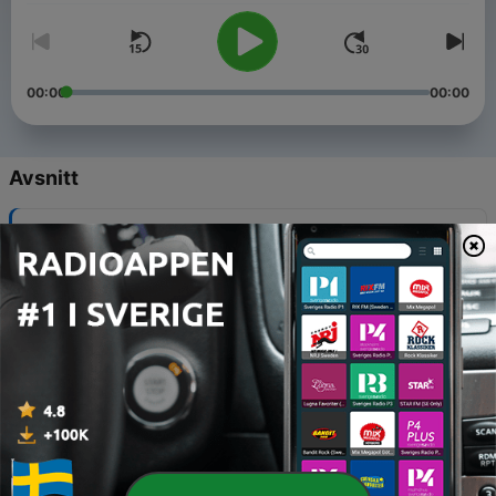
00:00
00:00
Avsnitt
-
479
103 Klubb - Showtek - 27 Juin 2026
12 Jul 2026
-
478
103 Klubb - Blasterjaxx - 27 Juin 2026
12 Jul 2026
-
477
103 Klubb - Rehab - 27 Juin 2026
12 Jul 2026
-
476
103 Klubb - Joel Corry - 27 Juin 2026
12 Jul 2026