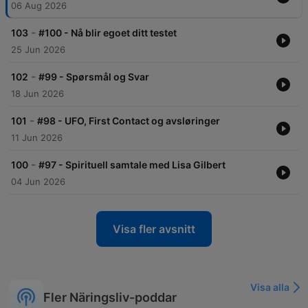
06 Aug 2026
-
103
#100 - Nå blir egoet ditt testet
25 Jun 2026
-
102
#99 - Spørsmål og Svar
18 Jun 2026
-
101
#98 - UFO, First Contact og avsløringer
11 Jun 2026
-
100
#97 - Spirituell samtale med Lisa Gilbert
04 Jun 2026
Visa fler avsnitt
Visa alla
Fler Näringsliv-poddar