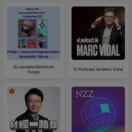
Dj candela Metiendo
El Podcast de Marc Vidal
fuego