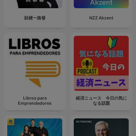
財經一路發
NZZ Akzent
Libros para
経済ニュース 今日の気に
Emprendedores
なる話題