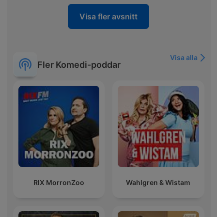
Visa fler avsnitt
Visa alla
Fler Komedi-poddar
RIX MorronZoo
Wahlgren & Wistam