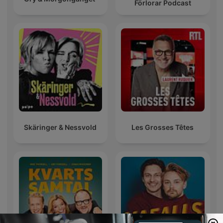
Förlorar Podcast
Skäringer & Nessvold
Les Grosses Têtes