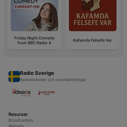
Friday Night Comedy
Kafamda Felsefe Var
from BBC Radio 4
Radio Sverige
Radiostationer och poddsändningar
Resurser
Broadcasters
Widgets