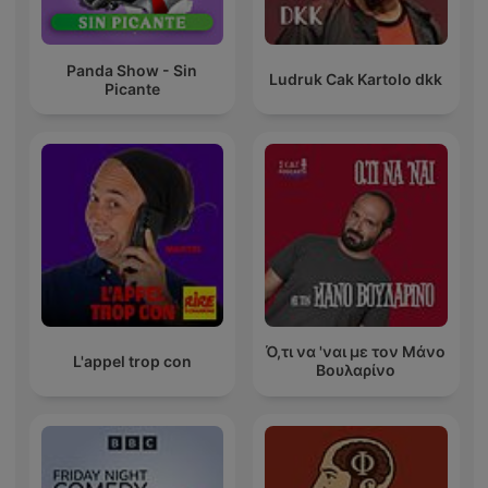
Panda Show - Sin
Ludruk Cak Kartolo dkk
Picante
Ό,τι να 'ναι με τον Μάνο
L'appel trop con
Βουλαρίνο