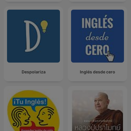
Despolariza
Inglés desde cero