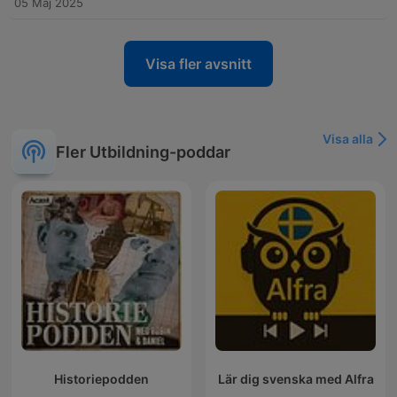
05 Maj 2025
Visa fler avsnitt
Visa alla
Fler Utbildning-poddar
Historiepodden
Lär dig svenska med Alfra