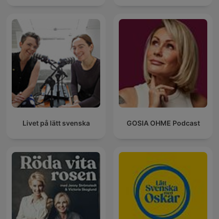
Livet på lätt svenska
GOSIA OHME Podcast