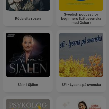
Swedish podcast for
Röda vita rosen
beginners (Lätt svenska
med Oskar)
Så in i Själen
SFI - Lyssna på svenska