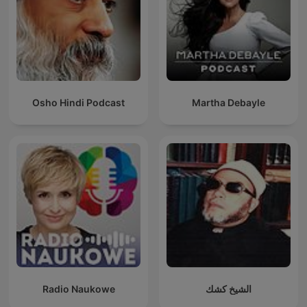
Osho Hindi Podcast
Martha Debayle
Radio Naukowe
الشيخ كشك