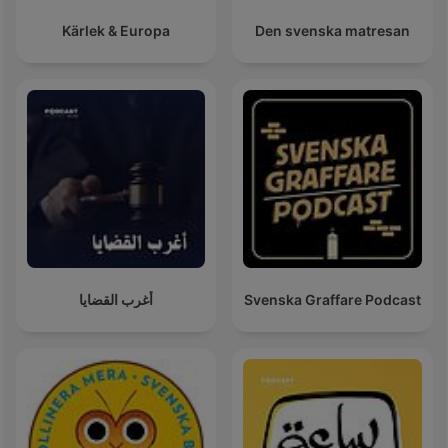
Kärlek & Europa
Den svenska matresan
أغرب القضايا
Svenska Graffare Podcast