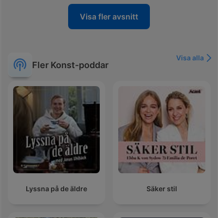
Visa fler avsnitt
Visa alla
Fler Konst-poddar
Lyssna på de äldre
Säker stil