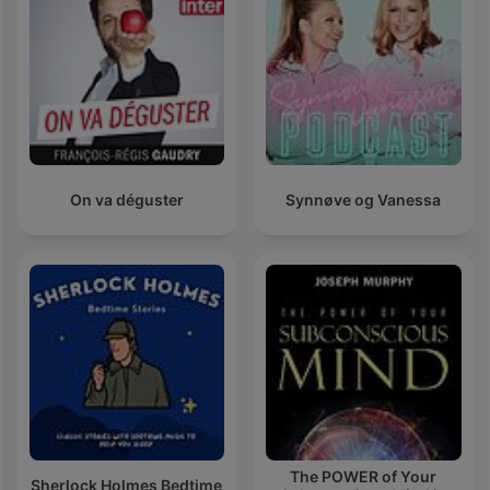
On va déguster
Synnøve og Vanessa
The POWER of Your
Sherlock Holmes Bedtime