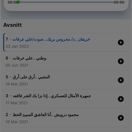
00:00
00:00
Avsnitt
-
7
خريفان ..د/ محروس بريك...صوت/علي عرفات
03 Jan 2023
-
6
وطني ..علي عرفات.
05 Jun 2021
-
5
المتنبي ..أرق على أرق
19 Mar 2021
-
3
جمهرة الأمثال للعسكري ..إذا نزا بك الشر فاقعد
17 Mar 2021
-
2
محمود درويش ..أنا العاشق السيئ الحظ
16 Mar 2021