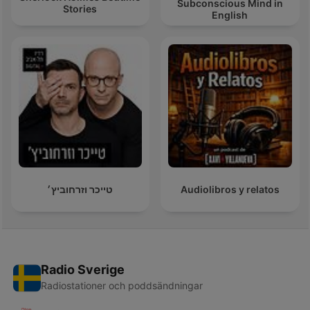
Subconscious Mind in
Stories
English
טייכר וזרחוביץ׳
Audiolibros y relatos
Radio Sverige
Radiostationer och poddsändningar