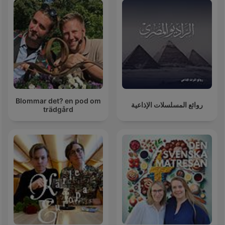
Blommar det? en pod om
روائع المسلسلات الإذاعية
trädgård