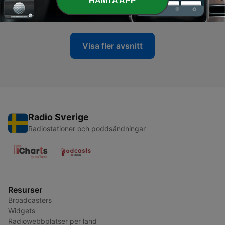
HÄMTA APP
30 Jul 2019
Visa fler avsnitt
Radio Sverige
Radiostationer och poddsändningar
Resurser
Broadcasters
Widgets
Radiowebbplatser per land