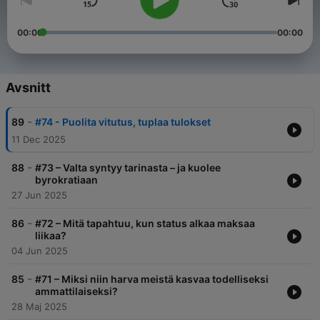
00:00
00:00
Avsnitt
-
89
#74 - Puolita vitutus, tuplaa tulokset
11 Dec 2025
-
88
#73 – Valta syntyy tarinasta – ja kuolee
byrokratiaan
27 Jun 2025
-
86
#72 – Mitä tapahtuu, kun status alkaa maksaa
liikaa?
04 Jun 2025
-
85
#71 – Miksi niin harva meistä kasvaa todelliseksi
ammattilaiseksi?
28 Maj 2025