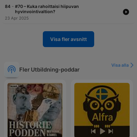
-
84
#70 – Kuka rahoittaisi hiipuvan
hyvinvointivaltion?
23 Apr 2025
Visa fler avsnitt
Visa alla
Fler Utbildning-poddar