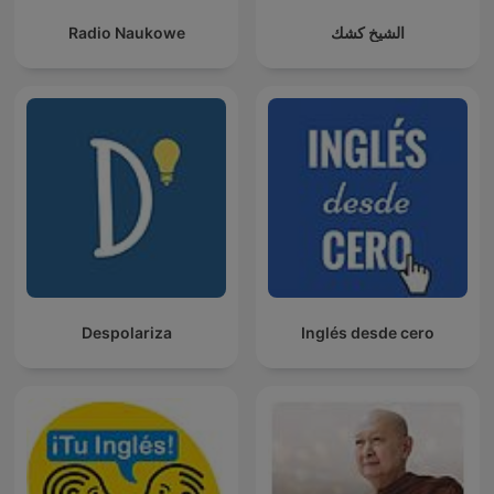
Radio Naukowe
الشيخ كشك
Despolariza
Inglés desde cero