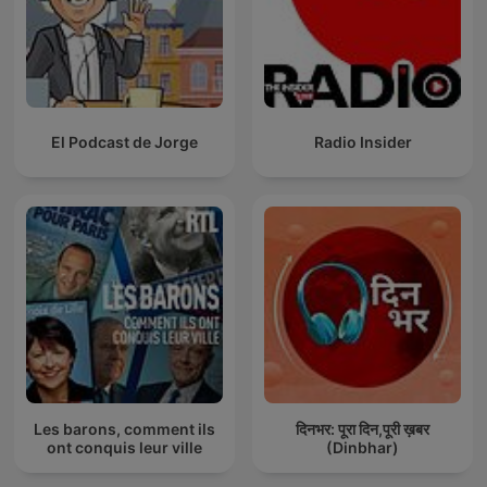
El Podcast de Jorge
Radio Insider
Les barons, comment ils
दिनभर: पूरा दिन,पूरी ख़बर
ont conquis leur ville
(Dinbhar)