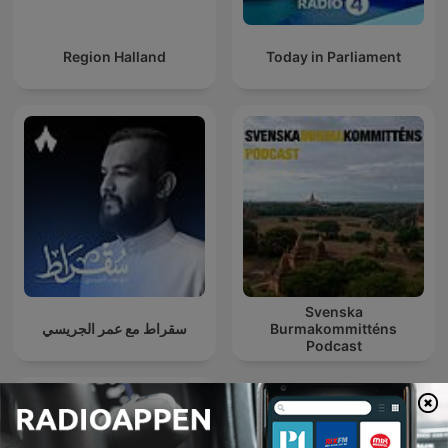
Region Halland
Today in Parliament
Svenska
سقراط مع عمر الجريسي
Burmakommitténs
Podcast