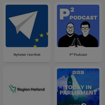
Nyheter i korthet
P² Podcast