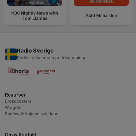
NBC Nightly News with
Acht Milliarden
Tom Llamas
Radio Sverige
Radiostationer och poddsändningar
Resurser
Broadcasters
Widgets
Radiowebbplatser per land
Om & Kontakt