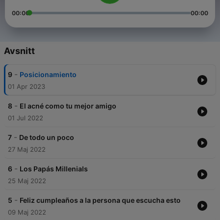
00:00
00:00
Avsnitt
-
9
Posicionamiento
01 Apr 2023
-
8
El acné como tu mejor amigo
01 Jul 2022
-
7
De todo un poco
27 Maj 2022
-
6
Los Papás Millenials
25 Maj 2022
-
5
Feliz cumpleaños a la persona que escucha esto
09 Maj 2022