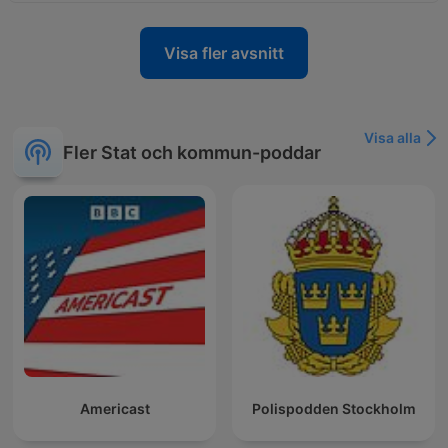
Visa fler avsnitt
Visa alla
Fler Stat och kommun-poddar
Americast
Polispodden Stockholm