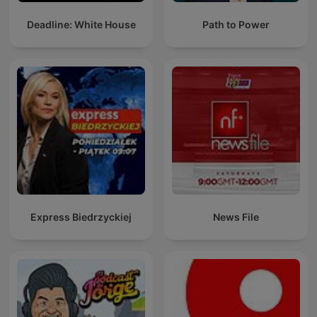
Deadline: White House
Path to Power
Express Biedrzyckiej
News File