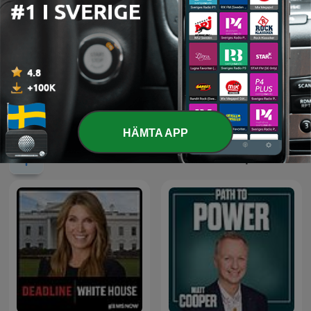
Inside Austria
HÄMTA APP
Internationella Stat och kommun-poddar