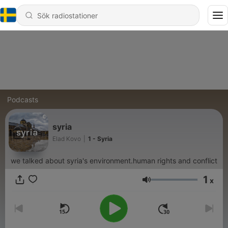
Podcasts
syria
Elad Kovo
|
1 - Syria
we talked about syria's environment.human rights and conflict
1
x
Volym