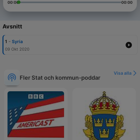
00:00
00:00
Avsnitt
-
1
Syria
09 Okt 2020
Visa alla
Fler Stat och kommun-poddar