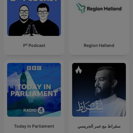
P² Podcast
Region Halland
Today in Parliament
سقراط مع عمر الجريسي