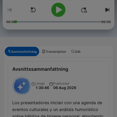
00:00
00:00
Sammanfattning
Transkription
Sök
Avsnittssammanfattning
Längd
Publicerad
1:30:46
06 Aug 2026
Los presentadores inician con una agenda de
eventos culturales y un análisis humorístico
sobre hábitos de higiene personal, abordando