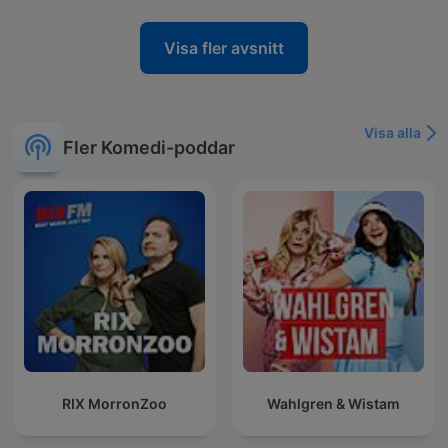
Visa fler avsnitt
Visa alla
Fler Komedi-poddar
RIX MorronZoo
Wahlgren & Wistam