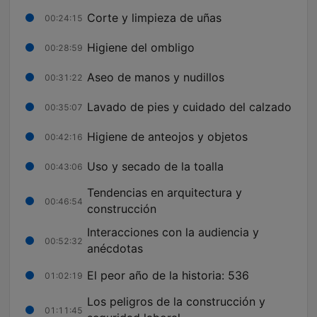
Corte y limpieza de uñas
00:24:15
Higiene del ombligo
00:28:59
Aseo de manos y nudillos
00:31:22
Lavado de pies y cuidado del calzado
00:35:07
Higiene de anteojos y objetos
00:42:16
Uso y secado de la toalla
00:43:06
Tendencias en arquitectura y
00:46:54
construcción
Interacciones con la audiencia y
00:52:32
anécdotas
El peor año de la historia: 536
01:02:19
Los peligros de la construcción y
01:11:45