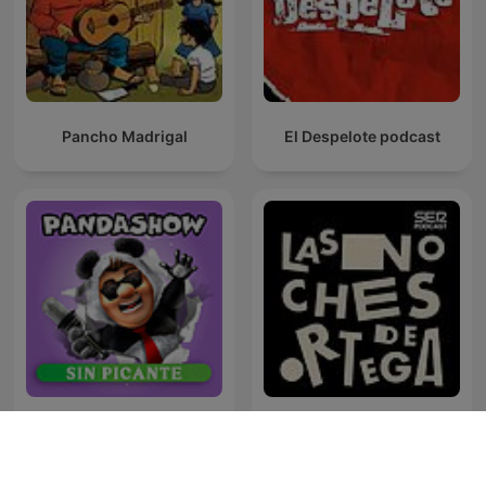
Pancho Madrigal
El Despelote podcast
Panda Show - Sin Picante
Las Noches de Ortega