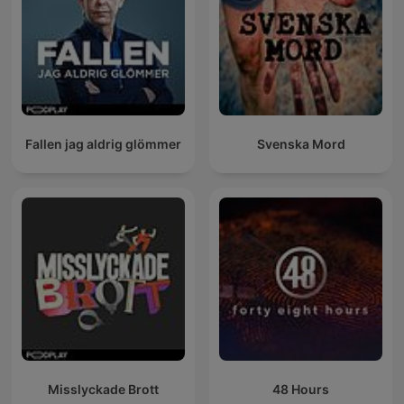
Fallen jag aldrig glömmer
Svenska Mord
Misslyckade Brott
48 Hours