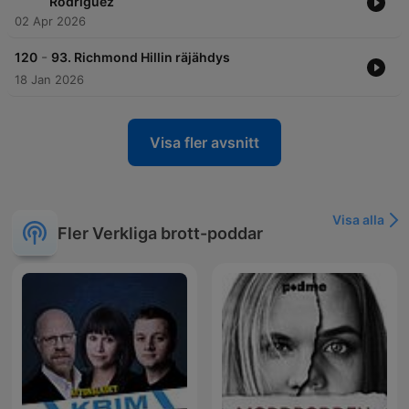
Rodríguez
02 Apr 2026
-
120
93. Richmond Hillin räjähdys
18 Jan 2026
Visa fler avsnitt
Visa alla
Fler Verkliga brott-poddar