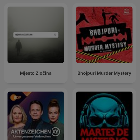
Mjesto Zločina
Bhojpuri Murder Mystery