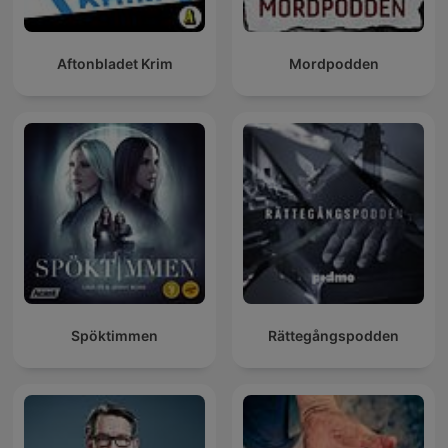
Aftonbladet Krim
Mordpodden
Spöktimmen
Rättegångspodden