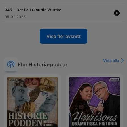
-
345
Der Fall Claudia Wuttke
05 Jul 2026
Visa fler avsnitt
Visa alla
Fler Historia-poddar