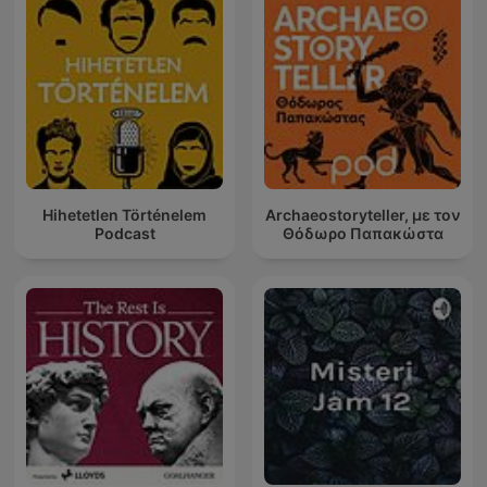
Hihetetlen Történelem
Archaeostoryteller, με τον
Podcast
Θόδωρο Παπακώστα