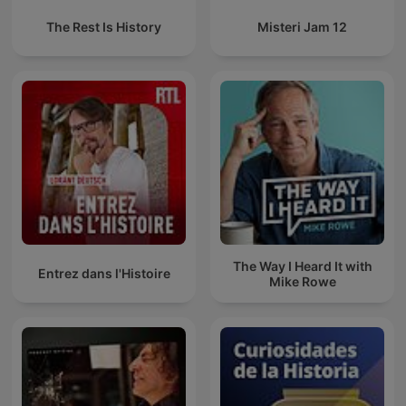
The Rest Is History
Misteri Jam 12
The Way I Heard It with
Entrez dans l'Histoire
Mike Rowe