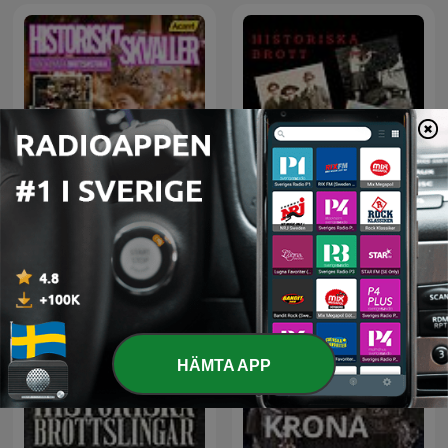
Historiskt Skvaller
Historiska brott
HÄMTA APP