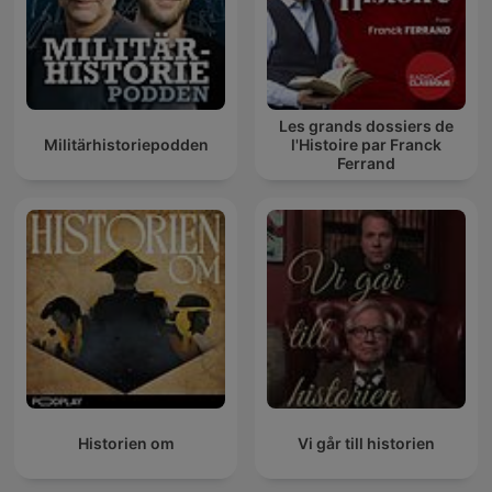
Les grands dossiers de
Militärhistoriepodden
l'Histoire par Franck
Ferrand
Historien om
Vi går till historien