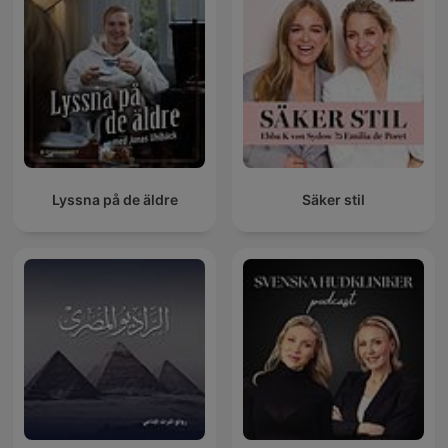
Lyssna på de äldre
Säker stil