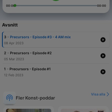
00:00
00:00
Avsnitt
-
3
Precursors - Episode #3 - 4 AM mix
08 Apr 2023
-
2
Precursors - Episode #2
05 Mar 2023
-
1
Precursors - Episode #1
12 Feb 2023
Visa alla
Fler Konst-poddar