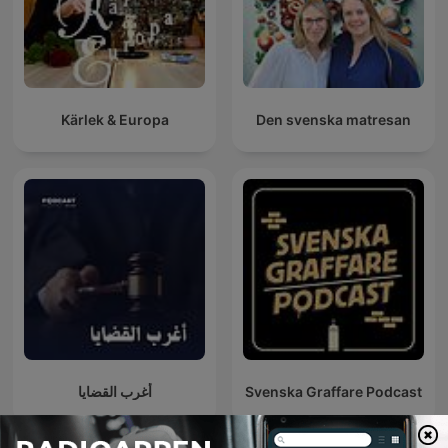
Kärlek & Europa
Den svenska matresan
أغرب القضايا
Svenska Graffare Podcast