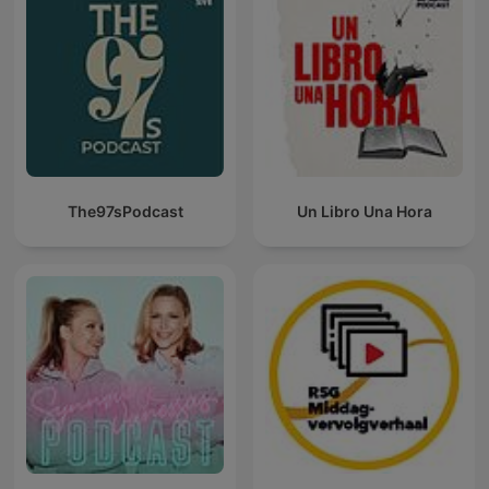
The97sPodcast
Un Libro Una Hora