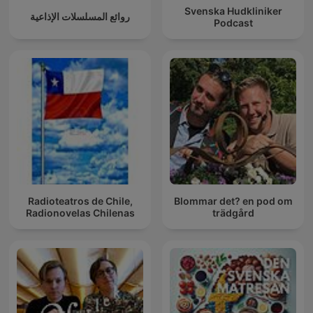
Svenska Hudkliniker
روائع المسلسلات الإذاعية
Podcast
Radioteatros de Chile,
Blommar det? en pod om
Radionovelas Chilenas
trädgård