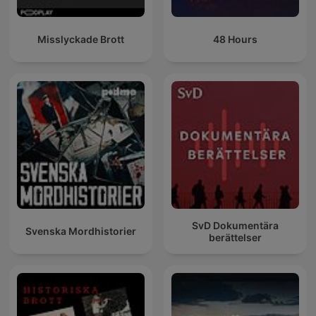
Misslyckade Brott
48 Hours
SvD Dokumentära
Svenska Mordhistorier
berättelser