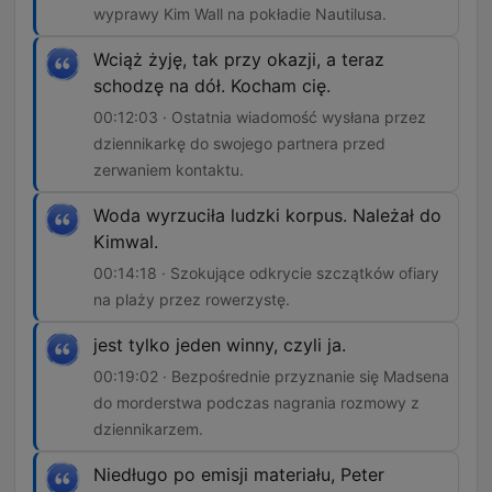
wyprawy Kim Wall na pokładie Nautilusa.
Wciąż żyję, tak przy okazji, a teraz
schodzę na dół. Kocham cię.
00:12:03 · Ostatnia wiadomość wysłana przez
dziennikarkę do swojego partnera przed
zerwaniem kontaktu.
Woda wyrzuciła ludzki korpus. Należał do
Kimwal.
00:14:18 · Szokujące odkrycie szczątków ofiary
na plaży przez rowerzystę.
jest tylko jeden winny, czyli ja.
00:19:02 · Bezpośrednie przyznanie się Madsena
do morderstwa podczas nagrania rozmowy z
dziennikarzem.
Niedługo po emisji materiału, Peter