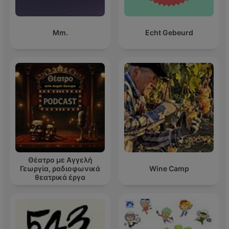
Mm.
Echt Gebeurd
Θέατρο με Αγγελή
Γεωργία, ραδιοφωνικά
Wine Camp
θεατρικά έργα