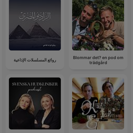
Blommar det? en pod om
روائع المسلسلات الإذاعية
trädgård