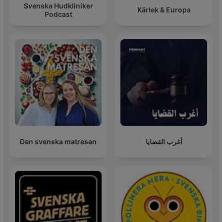
Svenska Hudkliniker
Kärlek & Europa
Podcast
Den svenska matresan
أغرب القضايا