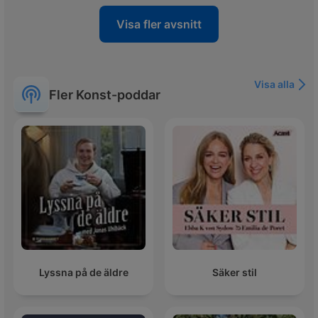
Visa fler avsnitt
Visa alla
Fler Konst-poddar
Lyssna på de äldre
Säker stil