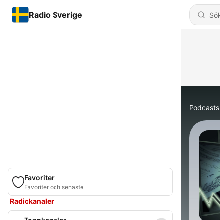
Radio Sverige
Podcasts
Favoriter
Favoriter och senaste
Radiokanaler
Toppkanaler