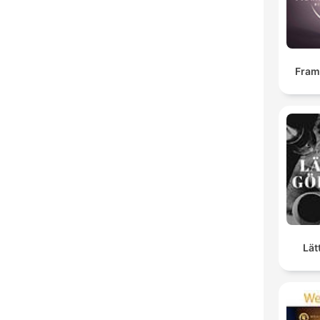
Fra
Lät