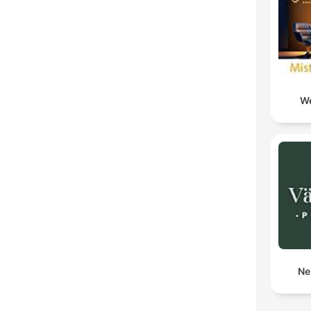
We
Ne