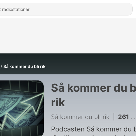
Så kommer du bli rik
Så kommer du b
rik
Så kommer du bli rik
|
261 - 156.Vacatioon🌴
Podcasten Så kommer du b