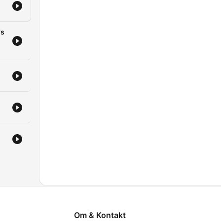
's
Om & Kontakt