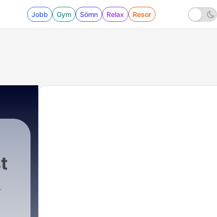
Jobb
Gym
Sömn
Relax
Resor
t