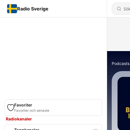
Radio Sverige
Podcasts
Favoriter
Favoriter och senaste
Radiokanaler
Toppkanaler