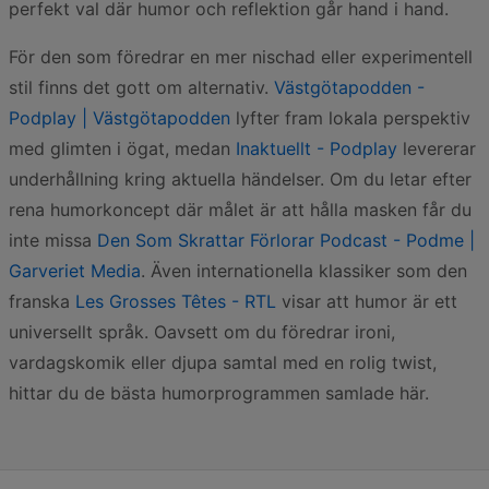
perfekt val där humor och reflektion går hand i hand.
För den som föredrar en mer nischad eller experimentell
stil finns det gott om alternativ.
Västgötapodden -
Podplay | Västgötapodden
lyfter fram lokala perspektiv
med glimten i ögat, medan
Inaktuellt - Podplay
levererar
underhållning kring aktuella händelser. Om du letar efter
rena humorkoncept där målet är att hålla masken får du
inte missa
Den Som Skrattar Förlorar Podcast - Podme |
Garveriet Media
. Även internationella klassiker som den
franska
Les Grosses Têtes - RTL
visar att humor är ett
universellt språk. Oavsett om du föredrar ironi,
vardagskomik eller djupa samtal med en rolig twist,
hittar du de bästa humorprogrammen samlade här.