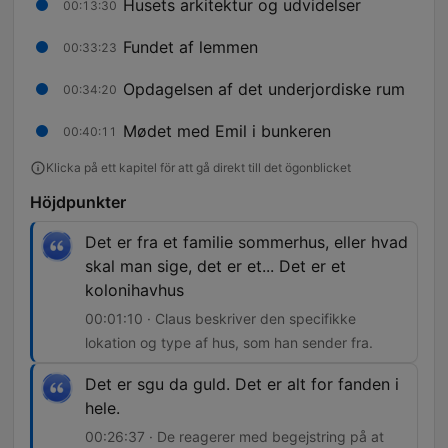
Husets arkitektur og udvidelser
00:13:30
Fundet af lemmen
00:33:23
Opdagelsen af det underjordiske rum
00:34:20
Mødet med Emil i bunkeren
00:40:11
Klicka på ett kapitel för att gå direkt till det ögonblicket
Höjdpunkter
Det er fra et familie sommerhus, eller hvad
skal man sige, det er et... Det er et
kolonihavhus
00:01:10 · Claus beskriver den specifikke
lokation og type af hus, som han sender fra.
Det er sgu da guld. Det er alt for fanden i
hele.
00:26:37 · De reagerer med begejstring på at