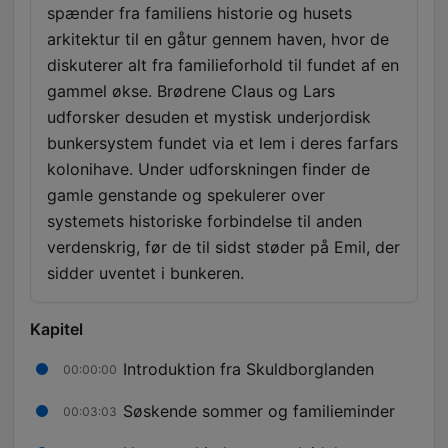
spænder fra familiens historie og husets
arkitektur til en gåtur gennem haven, hvor de
diskuterer alt fra familieforhold til fundet af en
gammel økse. Brødrene Claus og Lars
udforsker desuden et mystisk underjordisk
bunkersystem fundet via et lem i deres farfars
kolonihave. Under udforskningen finder de
gamle genstande og spekulerer over
systemets historiske forbindelse til anden
verdenskrig, før de til sidst støder på Emil, der
sidder uventet i bunkeren.
Kapitel
Introduktion fra Skuldborglanden
00:00:00
Søskende sommer og familieminder
00:03:03