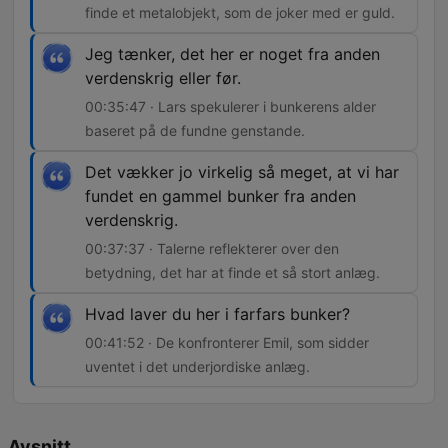
finde et metalobjekt, som de joker med er guld.
Jeg tænker, det her er noget fra anden
verdenskrig eller før.
00:35:47 · Lars spekulerer i bunkerens alder
baseret på de fundne genstande.
Det vækker jo virkelig så meget, at vi har
fundet en gammel bunker fra anden
verdenskrig.
00:37:37 · Talerne reflekterer over den
betydning, det har at finde et så stort anlæg.
Hvad laver du her i farfars bunker?
00:41:52 · De konfronterer Emil, som sidder
uventet i det underjordiske anlæg.
Avsnitt