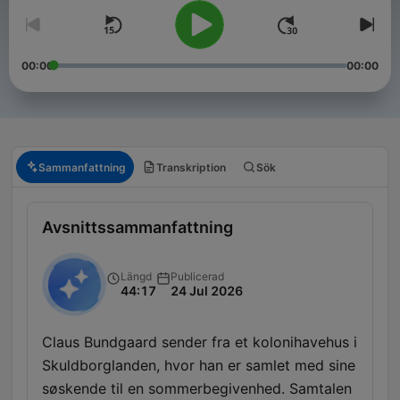
00:00
00:00
Sammanfattning
Transkription
Sök
Avsnittssammanfattning
Längd
Publicerad
44:17
24 Jul 2026
Claus Bundgaard sender fra et kolonihavehus i
Skuldborglanden, hvor han er samlet med sine
søskende til en sommerbegivenhed. Samtalen