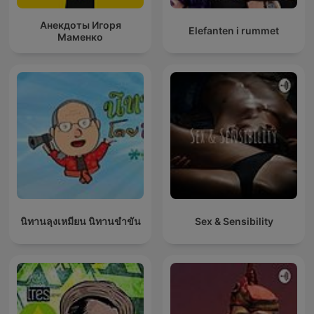
Анекдоты Игоря
Elefanten i rummet
Маменко
นิทานลุงเหมียน นิทานขำขัน
Sex & Sensibility