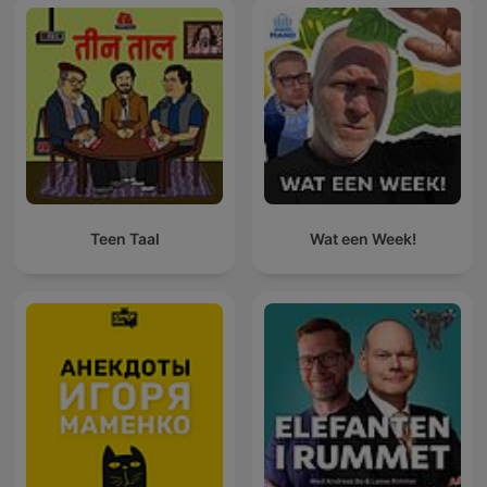
Teen Taal
Wat een Week!