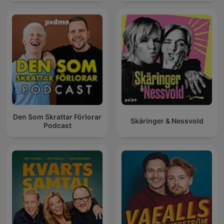
Den Som Skrattar Förlorar
Skäringer & Nessvold
Podcast