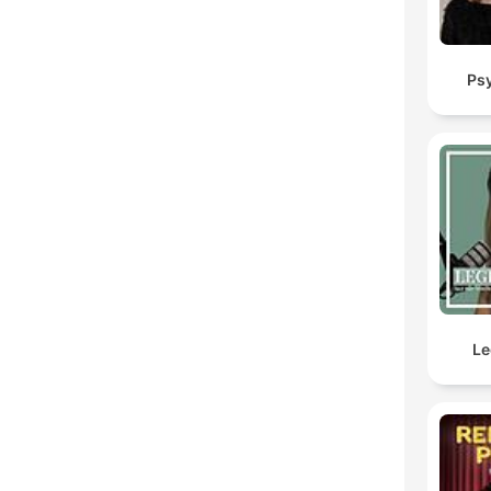
Ps
Le