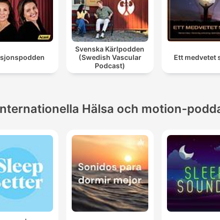
Svenska Kärlpodden
asjonspodden
(Swedish Vascular
Ett medvetet 
Podcast)
Internationella Hälsa och motion-podd