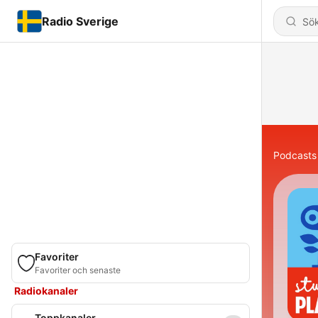
Radio Sverige
Podcasts
Favoriter
Favoriter och senaste
Radiokanaler
Toppkanaler