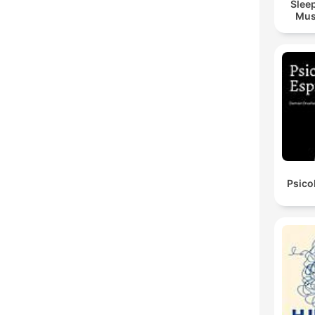
Sleep
Mus
Psico