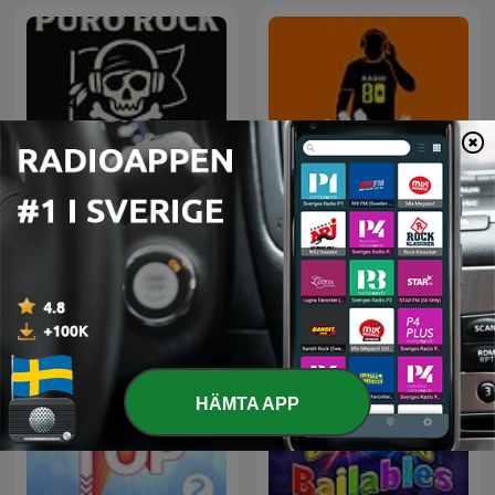
Rock Puro Rock - Emisión
80 mix
Pirata.
HÄMTA APP