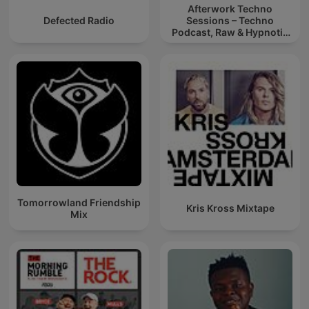
Afterwork Techno
Defected Radio
Sessions – Techno
Podcast, Raw & Hypnotic
Techno Mixes
Tomorrowland Friendship
Kris Kross Mixtape
Mix