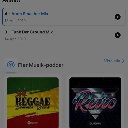
-
4
Atom Smasher Mix
13 Apr 2010
-
3
Funk Der Ground Mix
14 Apr 2010
Visa alla
Fler Musik-poddar