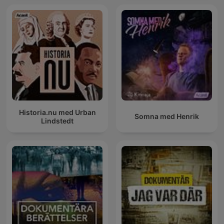
Historia.nu med Urban
Somna med Henrik
Lindstedt