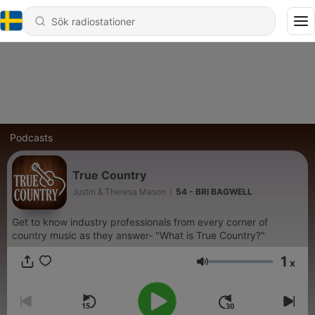
Podcasts
True Country
Justin & Theresa Mason
|
54 - BRI BAGWELL
Get to know industry professionals from every corner of
country music as they answer- "What is True Country?"
1
x
Volym