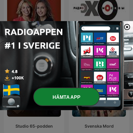
Kungligt
Эхо Москвы
HÄMTA APP
Studio 65-podden
Svenska Mord