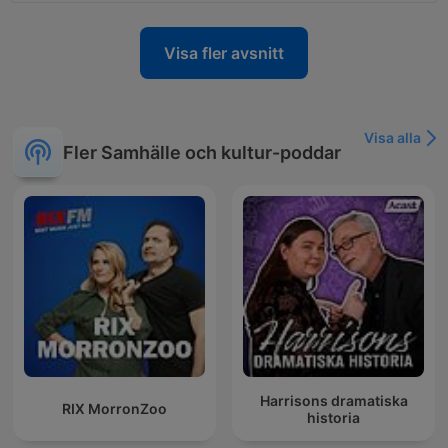
Visa fler avsnitt
Visa alla
Fler Samhälle och kultur-poddar
Harrisons dramatiska
RIX MorronZoo
historia