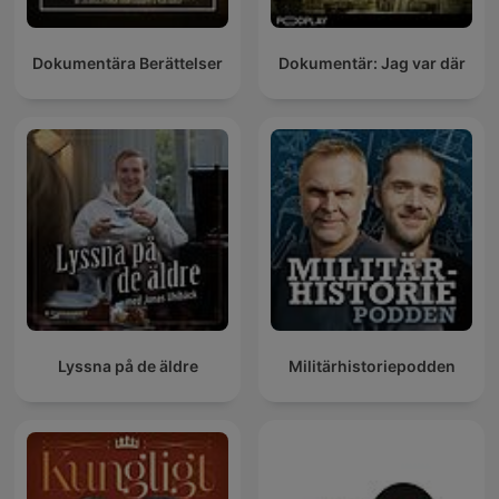
Dokumentära Berättelser
Dokumentär: Jag var där
Lyssna på de äldre
Militärhistoriepodden