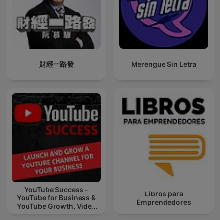
財經一路發
Merengue Sin Letra
YouTube Success -
Libros para
YouTube for Business &
Emprendedores
YouTube Growth, Video
Marketing