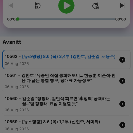
00:00
00:00
Avsnitt
-
10562
[뉴스명당] 8.6 (목) 3,4부 (강찬호, 김준일, 서용주)
06 Aug 2026
-
10561
강찬호 “유승민 직접 통화해보니… 한동훈·이준석·친
윤 다 품는 통합 행보, 당대표 가능성도”
06 Aug 2026
-
10560
김준일 "정청래, 김민석 찌르면 '李정책' 공격하는
꼴…'팀 정청래' 표심 이탈할 듯"
06 Aug 2026
-
10559
[뉴스명당] 8.6 (목) 1,2부 (신현주, 서미화)
06 Aug 2026