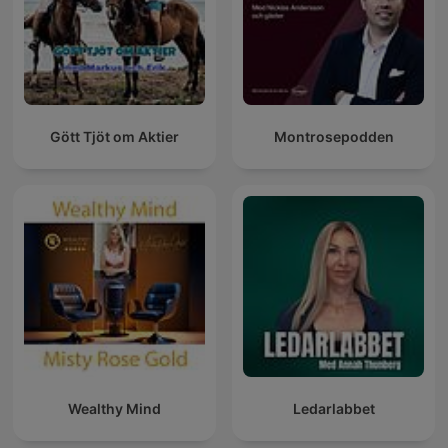
Gött Tjöt om Aktier
Montrosepodden
Wealthy Mind
Ledarlabbet