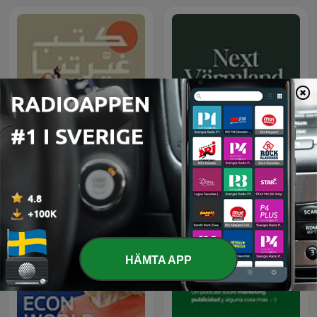
كتب غيّرتنا
Next Värmland
HÄMTA APP