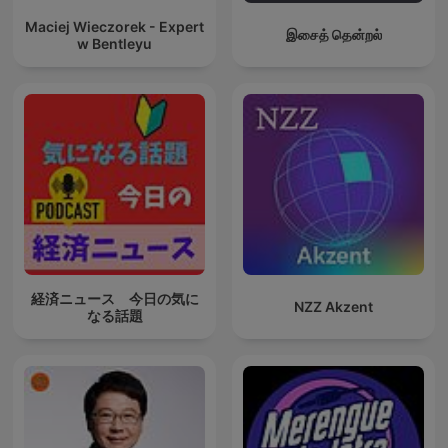
Maciej Wieczorek - Expert
இசைத் தென்றல்
w Bentleyu
経済ニュース 今日の気に
NZZ Akzent
なる話題