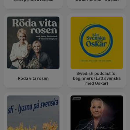
Swedish podcast for
Röda vita rosen
beginners (Lätt svenska
med Oskar)