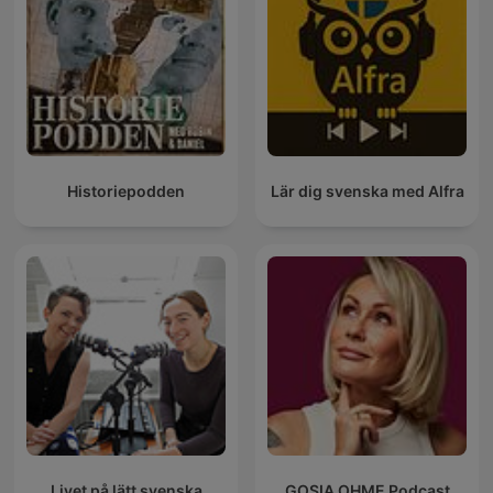
Historiepodden
Lär dig svenska med Alfra
Livet på lätt svenska
GOSIA OHME Podcast