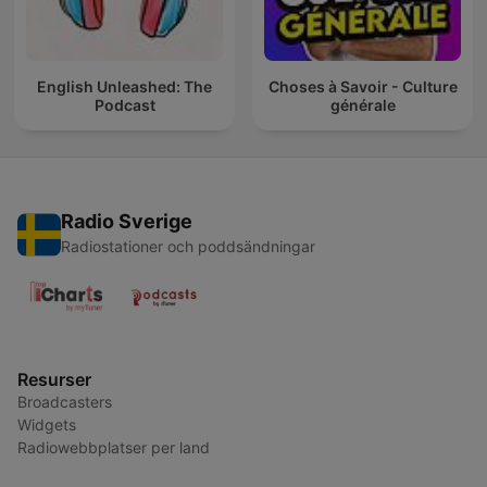
English Unleashed: The
Choses à Savoir - Culture
Podcast
générale
Radio Sverige
Radiostationer och poddsändningar
Resurser
Broadcasters
Widgets
Radiowebbplatser per land