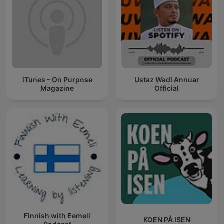
iTunes – On Purpose
Ustaz Wadi Annuar
Magazine
Official
Finnish with Eemeli
KOEN PÅ ISEN