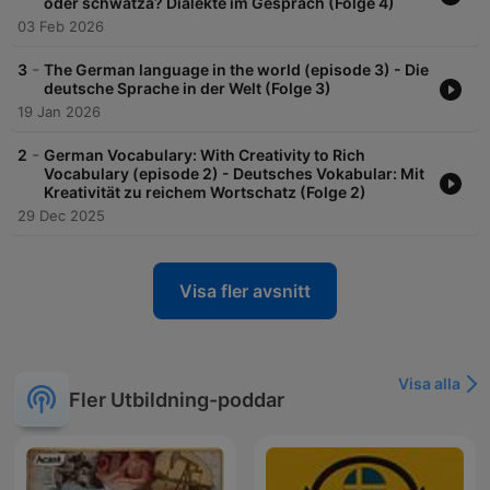
oder schwätza? Dialekte im Gespräch (Folge 4)
03 Feb 2026
-
3
The German language in the world (episode 3) - Die
deutsche Sprache in der Welt (Folge 3)
19 Jan 2026
-
2
German Vocabulary: With Creativity to Rich
Vocabulary (episode 2) - Deutsches Vokabular: Mit
Kreativität zu reichem Wortschatz (Folge 2)
29 Dec 2025
Visa fler avsnitt
Visa alla
Fler Utbildning-poddar