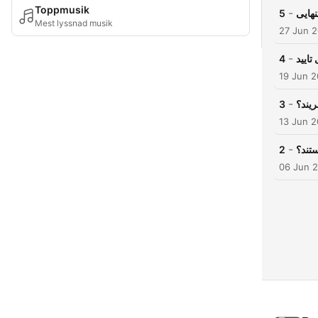
Toppmusik
-
5
نهایی
Mest lyssnad musik
27 Jun 
-
4
تایید
19 Jun 2
-
3
یند؟
13 Jun 2
-
2
تند؟
06 Jun 