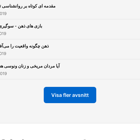
مقدمه ای کوتاه بر روانشناسی ت
2019
بازی های ذهن - سوگیری 
019
ذهن چگونه واقعیت را می‌آفر
019
آیا مردان مریخی و زنان ونوسی هس
2019
Visa fler avsnitt