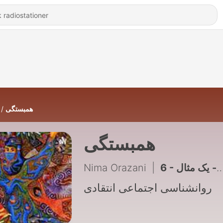
همبستگی
همبستگی
Nima Orazani
|
6 - سوگیری تایید - یک مثال
روانشناسی اجتماعی انتقادی