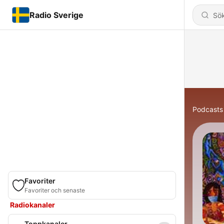
Radio Sverige
Podcasts
Favoriter
Favoriter och senaste
Radiokanaler
Toppkanaler