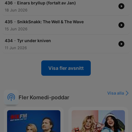
-
436
Einars bryllup (fortalt av Jan)
18 Jun 2026
-
435
SnikkSnakk: The Well & The Wave
15 Jun 2026
-
434
Tyr under kniven
11 Jun 2026
Visa fler avsnitt
Visa alla
Fler Komedi-poddar