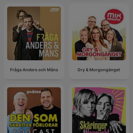
Fråga Anders och Måns
Gry & Morgongänget