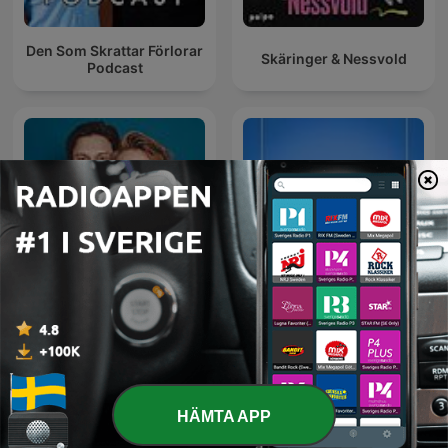
Den Som Skrattar Förlorar
Skäringer & Nessvold
Podcast
VAFALLS
Inaktuellt
HÄMTA APP