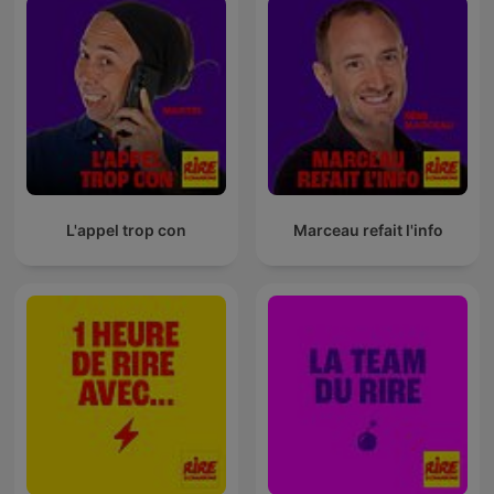
L'appel trop con
Marceau refait l'info