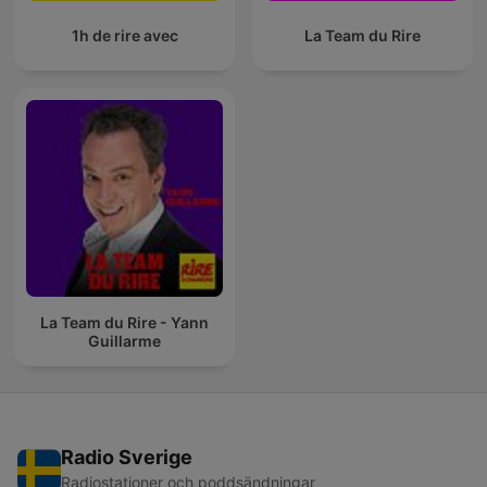
1h de rire avec
La Team du Rire
La Team du Rire - Yann
Guillarme
Radio Sverige
Radiostationer och poddsändningar