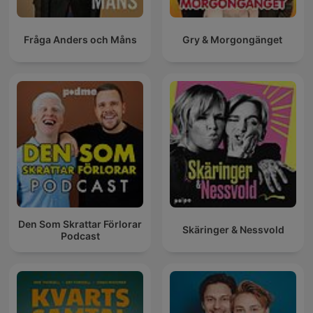
Fråga Anders och Måns
Gry & Morgongänget
Den Som Skrattar Förlorar
Skäringer & Nessvold
Podcast