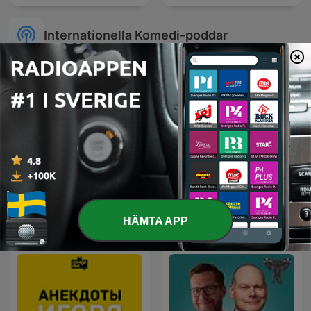
Internationella Komedi-poddar
Teen Taal
Wat een Week!
HÄMTA APP