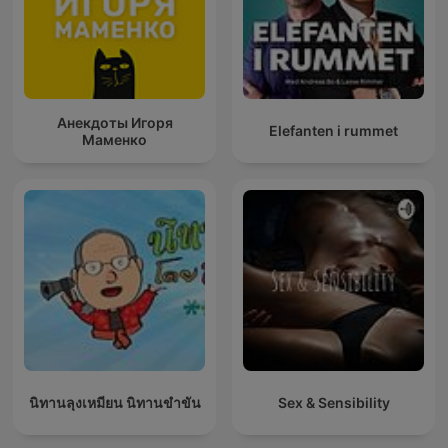
Анекдоты Игоря
Elefanten i rummet
Маменко
นิทานลุงเหมียน นิทานขำขัน
Sex & Sensibility