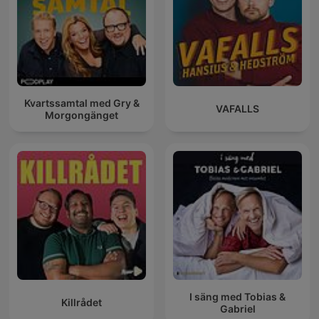
Kvartssamtal med Gry &
VAFALLS
Morgongänget
I säng med Tobias &
Killrådet
Gabriel