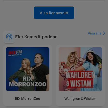
Visa fler avsnitt
Visa alla
Fler Komedi-poddar
RIX MorronZoo
Wahlgren & Wistam