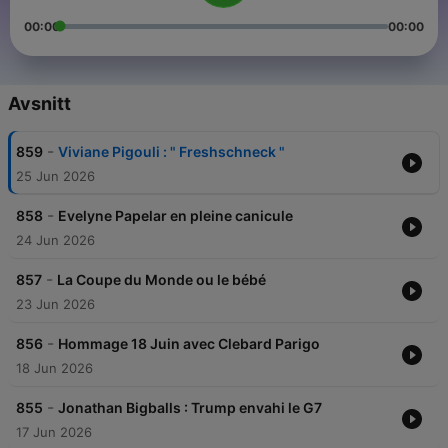
00:00
00:00
Avsnitt
-
859
Viviane Pigouli : " Freshschneck "
25 Jun 2026
-
858
Evelyne Papelar en pleine canicule
24 Jun 2026
-
857
La Coupe du Monde ou le bébé
23 Jun 2026
-
856
Hommage 18 Juin avec Clebard Parigo
18 Jun 2026
-
855
Jonathan Bigballs : Trump envahi le G7
17 Jun 2026