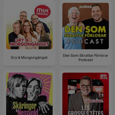
Den Som Skrattar Förlorar
Gry & Morgongänget
Podcast