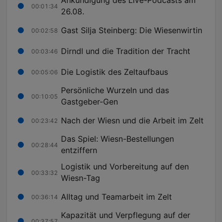
Ankündigung des Live-Podcasts am
00:01:34
26.08.
Gast Silja Steinberg: Die Wiesenwirtin
00:02:58
Dirndl und die Tradition der Tracht
00:03:46
Die Logistik des Zeltaufbaus
00:05:06
Persönliche Wurzeln und das
00:10:05
Gastgeber-Gen
Nach der Wiesn und die Arbeit im Zelt
00:23:42
Das Spiel: Wiesn-Bestellungen
00:28:44
entziffern
Logistik und Vorbereitung auf den
00:33:32
Wiesn-Tag
Alltag und Teamarbeit im Zelt
00:36:14
Kapazität und Verpflegung auf der
00:37:57