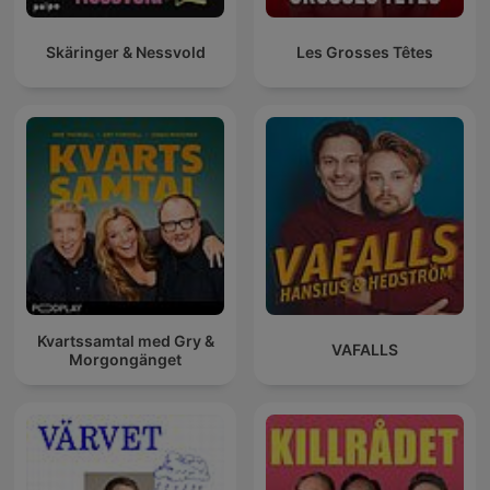
Skäringer & Nessvold
Les Grosses Têtes
Kvartssamtal med Gry &
VAFALLS
Morgongänget