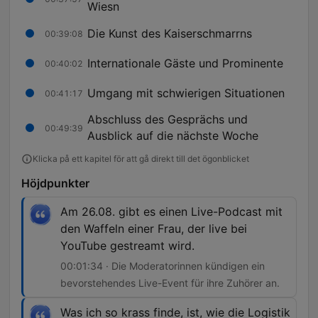
Wiesn
Die Kunst des Kaiserschmarrns
00:39:08
Internationale Gäste und Prominente
00:40:02
Umgang mit schwierigen Situationen
00:41:17
Abschluss des Gesprächs und
00:49:39
Ausblick auf die nächste Woche
Klicka på ett kapitel för att gå direkt till det ögonblicket
Höjdpunkter
Am 26.08. gibt es einen Live-Podcast mit
den Waffeln einer Frau, der live bei
YouTube gestreamt wird.
00:01:34 · Die Moderatorinnen kündigen ein
bevorstehendes Live-Event für ihre Zuhörer an.
Was ich so krass finde, ist, wie die Logistik