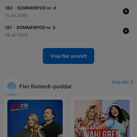
-
182
SOMMERPOD nr. 4
15 Jul 2026
-
181
SOMMERPOD nr. 3
08 Jul 2026
Visa fler avsnitt
Visa alla
Fler Komedi-poddar