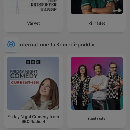
Värvet
Killrådet
Internationella Komedi-poddar
Friday Night Comedy from
Balázsék
BBC Radio 4