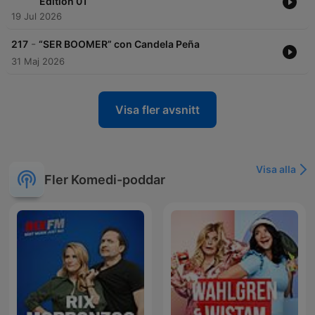
Edition 01
19 Jul 2026
-
217
“SER BOOMER” con Candela Peña
31 Maj 2026
Visa fler avsnitt
Visa alla
Fler Komedi-poddar