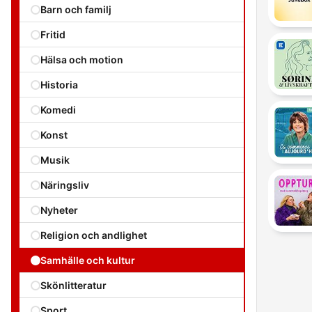
Barn och familj
Fritid
Hälsa och motion
Historia
Komedi
Konst
Musik
Näringsliv
Nyheter
Religion och andlighet
Samhälle och kultur
Skönlitteratur
Sport