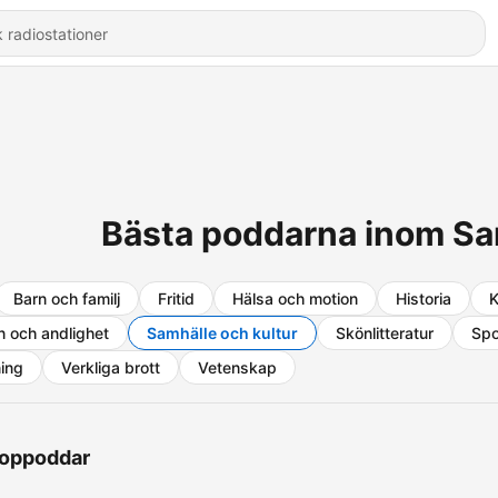
Bästa poddarna inom Sa
Barn och familj
Fritid
Hälsa och motion
Historia
K
n och andlighet
Samhälle och kultur
Skönlitteratur
Spo
ning
Verkliga brott
Vetenskap
oppoddar