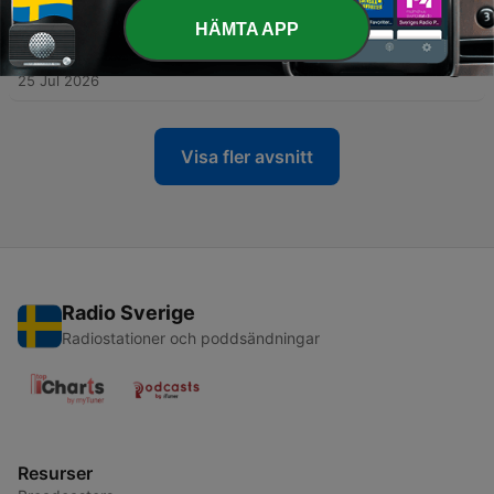
28 Jul 2026
HÄMTA APP
-
84
Sommaravsnitt! Historiska tårtor
25 Jul 2026
Visa fler avsnitt
Radio Sverige
Radiostationer och poddsändningar
Resurser