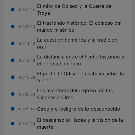
El mito de Odiseo y la Guerra de
00:02:10
Troya
El trasfondo histórico: El colapso del
00:07:23
mundo misénico
La cuestión homérica y la tradición
00:11:42
oral
La distancia entre el hecho histórico y
00:13:48
el poema homérico
El perfil de Odiseo: la astucia sobre la
00:16:56
fuerza
Las aventuras del regreso: de los
00:20:24
Cicones a Circe
Circe y el peligro de lo desconocido
00:29:46
El descenso al Hades y la visión de la
00:32:24
muerte