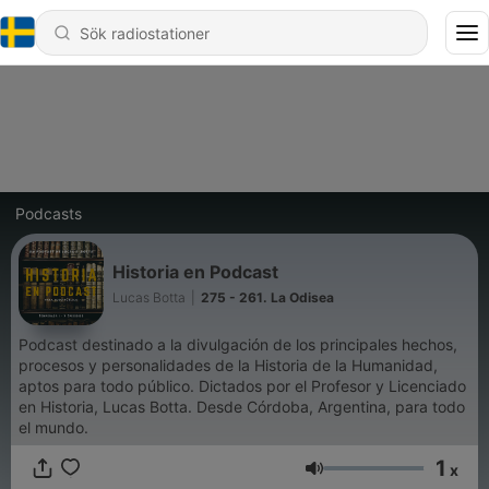
Podcasts
Historia en Podcast
Lucas Botta
|
275 - 261. La Odisea
Podcast destinado a la divulgación de los principales hechos,
procesos y personalidades de la Historia de la Humanidad,
aptos para todo público. Dictados por el Profesor y Licenciado
en Historia, Lucas Botta. Desde Córdoba, Argentina, para todo
el mundo.
1
x
Volym