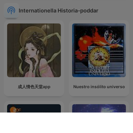
Internationella Historia-poddar
成人情色天堂app
Nuestro insólito universo