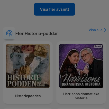
Visa fler avsnitt
Visa alla
Fler Historia-poddar
Harrisons dramatiska
Historiepodden
historia