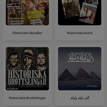
Historiskt Skvaller
Historiska brott
Historiska Brottslingar
ألف ليلة وليلة