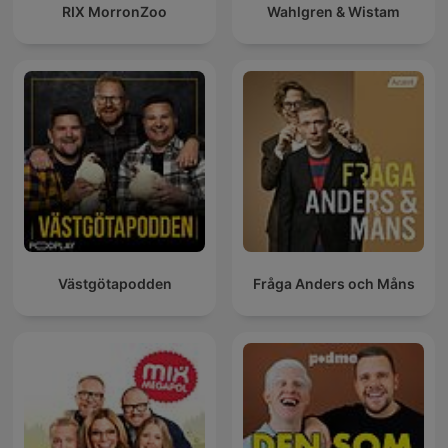
RIX MorronZoo
Wahlgren & Wistam
Västgötapodden
Fråga Anders och Måns