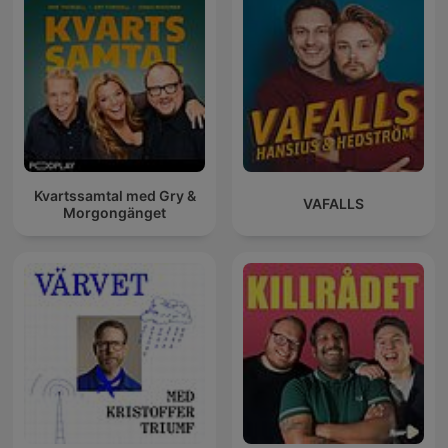
Kvartssamtal med Gry &
VAFALLS
Morgongänget