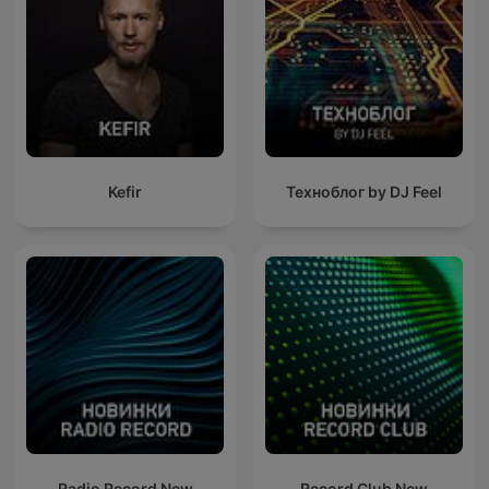
Kefir
Техноблог by DJ Feel
Radio Record New
Record Club New