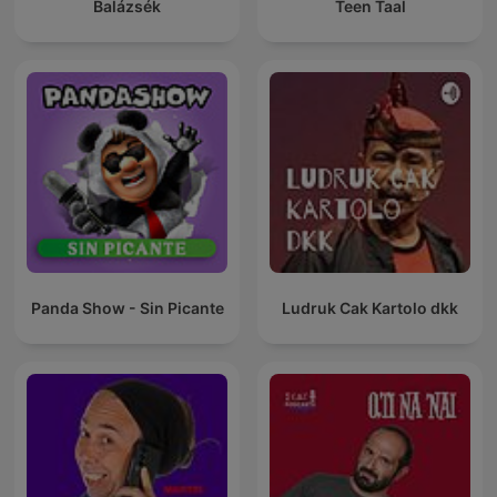
Balázsék
Teen Taal
Panda Show - Sin Picante
Ludruk Cak Kartolo dkk