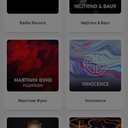
Radio Record
Nejtrino & Baur
Маятник Фуко
Innocence