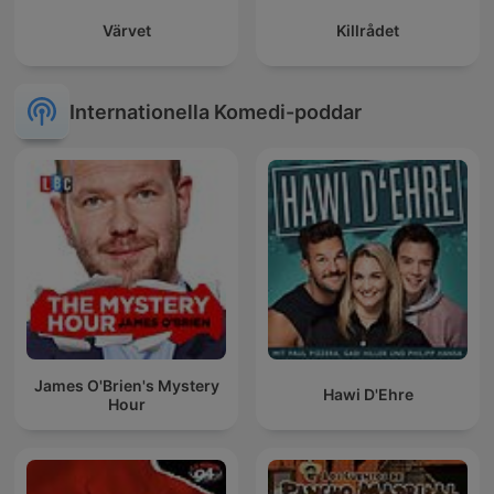
Värvet
Killrådet
Internationella Komedi-poddar
James O'Brien's Mystery
Hawi D'Ehre
Hour