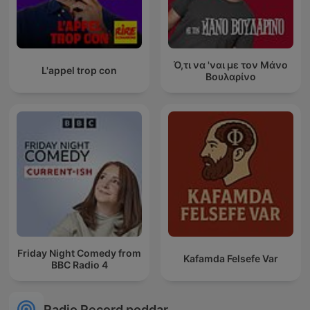
Ό,τι να 'ναι με τον Μάνο
L'appel trop con
Βουλαρίνο
Friday Night Comedy from
Kafamda Felsefe Var
BBC Radio 4
Radio Record poddar