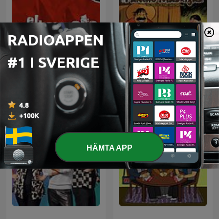
El Despelote podcast
Pancho Madrigal
HÄMTA APP