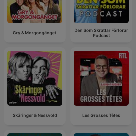
Den Som Skrattar Förlorar
Gry & Morgongänget
Podcast
Skäringer & Nessvold
Les Grosses Têtes