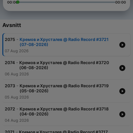
00:00
00:00
Avsnitt
-
2075
Кремов и Хрусталев @ Radio Record #3721
(07-08-2026)
07 Aug 2026
-
2074
Кремов и Хрусталев @ Radio Record #3720
(06-08-2026)
06 Aug 2026
-
2073
Кремов и Хрусталев @ Radio Record #3719
(05-08-2026)
05 Aug 2026
-
2072
Кремов и Хрусталев @ Radio Record #3718
(04-08-2026)
04 Aug 2026
-
2071
Кремов и Хрусталев @ Radio Record #3717