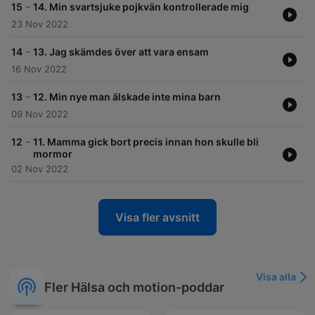
-
15
14. Min svartsjuke pojkvän kontrollerade mig
23 Nov 2022
-
14
13. Jag skämdes över att vara ensam
16 Nov 2022
-
13
12. Min nye man älskade inte mina barn
09 Nov 2022
-
12
11. Mamma gick bort precis innan hon skulle bli
mormor
02 Nov 2022
Visa fler avsnitt
Visa alla
Fler Hälsa och motion-poddar