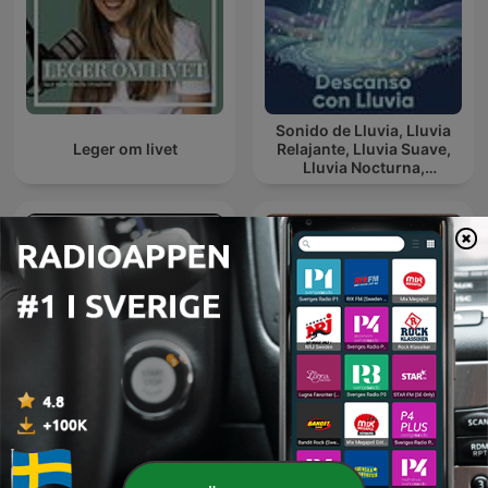
Sonido de Lluvia, Lluvia
Leger om livet
Relajante, Lluvia Suave,
Lluvia Nocturna,
Descanso Con Lluvia
The Mel Robbins Podcast
Ett medvetet sinne