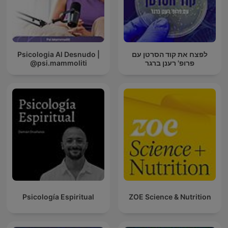
Psicologia Al Desnudo |
לפצח את קוד הסרטן עם
@psi.mammoliti
פרופ' רענן ברגר
Psicología Espiritual
ZOE Science & Nutrition