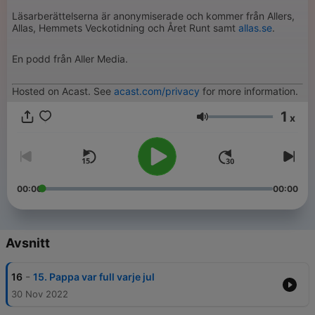
Läsarberättelserna är anonymiserade och kommer från Allers,
Allas, Hemmets Veckotidning och Året Runt samt
allas.se
.
En podd från Aller Media.
Hosted on Acast. See
acast.com/privacy
for more information.
1
x
Volym
00:00
00:00
Avsnitt
-
16
15. Pappa var full varje jul
30 Nov 2022