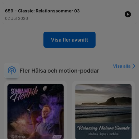
-
659
Classic: Relationssommer 03
02 Jul 2026
Visa fler avsnitt
Visa alla
Fler Hälsa och motion-poddar