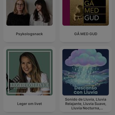
Psykologsnack
GÅ MED GUD
Sonido de Lluvia, Lluvia
Leger om livet
Relajante, Lluvia Suave,
Lluvia Nocturna,
Descanso Con Lluvia