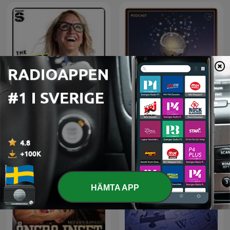
The Mel Robbins Podcast
Ett medvetet sinne
HÄMTA APP