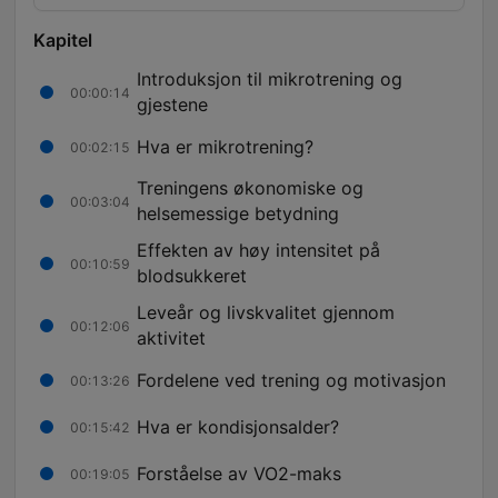
Kapitel
Introduksjon til mikrotrening og
00:00:14
gjestene
Hva er mikrotrening?
00:02:15
Treningens økonomiske og
00:03:04
helsemessige betydning
Effekten av høy intensitet på
00:10:59
blodsukkeret
Leveår og livskvalitet gjennom
00:12:06
aktivitet
Fordelene ved trening og motivasjon
00:13:26
Hva er kondisjonsalder?
00:15:42
Forståelse av VO2-maks
00:19:05