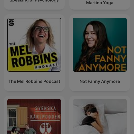
Martina Yoga
The Mel Robbins Podcast
Not Fanny Anymore