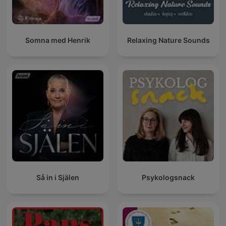
Somna med Henrik
Relaxing Nature Sounds
Så in i Själen
Psykologsnack