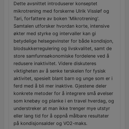
Dette avsnittet introduserer konseptet
mikrotrening med forskerne Ulrik Vissløf og
Tari, forfattere av boken 'Mikrotrening'.
Samtalen utforsker hvordan korte, intensive
økter med styrke og intervaller kan gi
betydelige helsegevinster for både kondisjon,
blodsukkerregulering og livskvalitet, samt de
store samfunnsøkonomiske fordelene ved å
redusere inaktivitet. Videre diskuteres
viktigheten av å senke terskelen for fysisk
aktivitet, spesielt blant barn og unge som er i
ferd med å bli mer inaktive. Gjestene deler
konkrete metoder for å integrere små øvelser
som knebøy og planke i en travel hverdag, og
understreker at man ikke trenger mye utstyr
eller lang tid for å oppnå målbare resultater
på kondisjonsalder og VO2-maks.