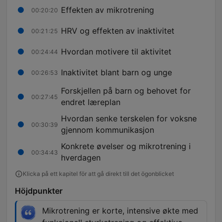
Effekten av mikrotrening
00:20:20
HRV og effekten av inaktivitet
00:21:25
Hvordan motivere til aktivitet
00:24:44
Inaktivitet blant barn og unge
00:26:53
Forskjellen på barn og behovet for
00:27:45
endret læreplan
Hvordan senke terskelen for voksne
00:30:39
gjennom kommunikasjon
Konkrete øvelser og mikrotrening i
00:34:43
hverdagen
Klicka på ett kapitel för att gå direkt till det ögonblicket
Höjdpunkter
Mikrotrening er korte, intensive økte med