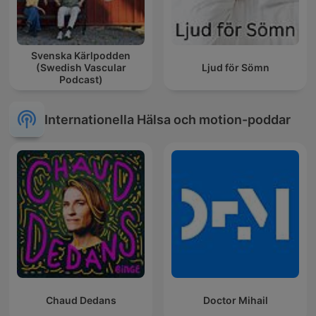
Svenska Kärlpodden
(Swedish Vascular
Ljud för Sömn
Podcast)
Internationella Hälsa och motion-poddar
Chaud Dedans
Doctor Mihail