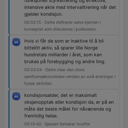
funksjonell styrketrening og effektive,
intensive økte med intervalltrening når det
gjelder kondisjon.
00:02:15 · Dette definerer selve kjernen i
konseptet som diskuteres i podkasten.
Hvis vi får de som er inaktive til å bli
bittelitt aktiv, så sparer lille Norge
hundretals milliarder i året, som kan
brukes på forebygging og andre ting.
00:03:04 · Dette viser den store
samfunnsøkonomiske verdien av små endringer i
fysisk aktivitet.
kondisjonsalder, det er maksimalt
oksjenopptak eller kondisjon da, er på en
måte det beste målet for nåværende og
fremtidig helse.
00:15:42 · Gjesten forklarer hvorfor