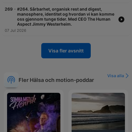
-
269
#264. Sårbarhet, organisk rest and digest,
manosphere, identitet og hvordan vi kan komme
oss gjennom tunge tider. Med CEO The Human
Aspect Jimmy Westerheim.
07 Jul 2026
Visa fler avsnitt
Visa alla
Fler Hälsa och motion-poddar