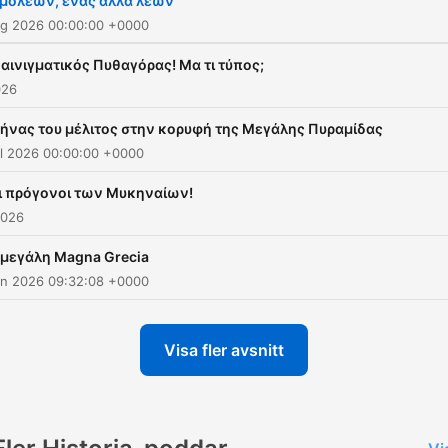
ιμολέων, ένας αλλά λέων
ug 2026 00:00:00 +0000
 αινιγματικός Πυθαγόρας! Μα τι τύπος;
026
ήνας του μέλιτος στην κορυφή της Μεγάλης Πυραμίδας
ul 2026 00:00:00 +0000
ι πρόγονοι των Μυκηναίων!
2026
 μεγάλη Magna Grecia
un 2026 09:32:08 +0000
Visa fler avsnitt