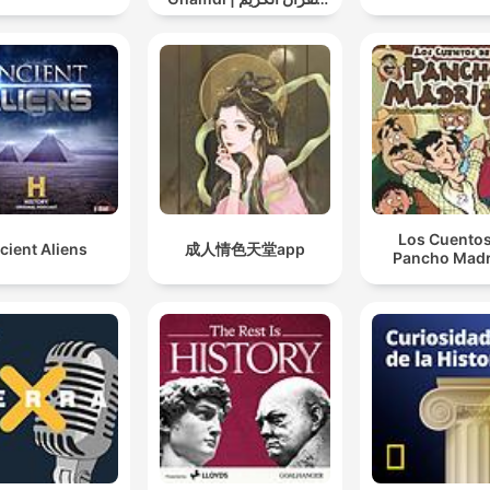
سعد الغامدي
Los Cuentos
cient Aliens
成人情色天堂app
Pancho Madr