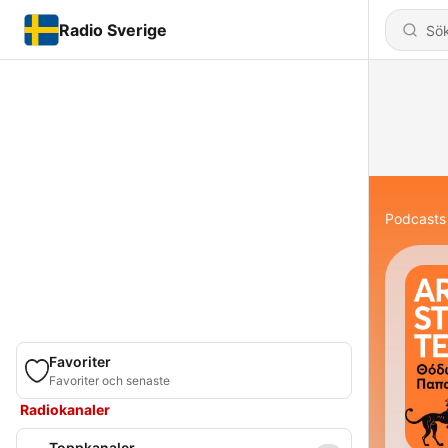
Radio Sverige
Podcasts
Favoriter
Favoriter och senaste
Radiokanaler
Toppkanaler