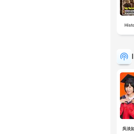
Hist
吳淡