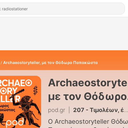
Archaeostoryteller, με τον Θόδωρο Παπακώστα
Archaeostorytel
με τον Θόδωρο
Παπακώστα
pod.gr
|
207 - Τιμολέων, ένας αλλά λέων
Ο Αrchaeostoryteller Θόδ