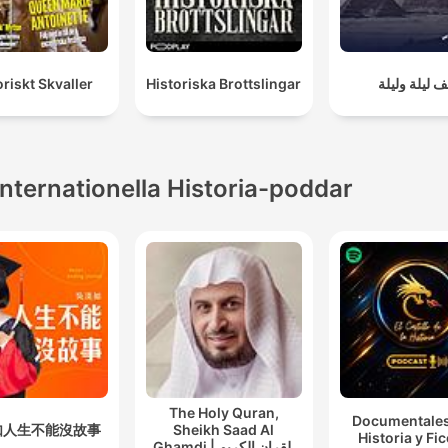
oriskt Skvaller
Historiska Brottslingar
ف ليلة وليلة
Internationella Historia-poddar
The Holy Quran,
Documentales
如人生不能沒故事
Sheikh Saad Al
Historia y Fi
Ghamdi | القران الكريم