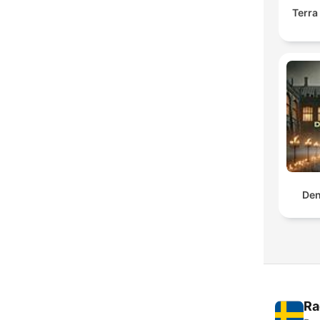
Terra
Den
Ra