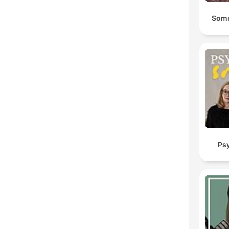
Somn
Ps