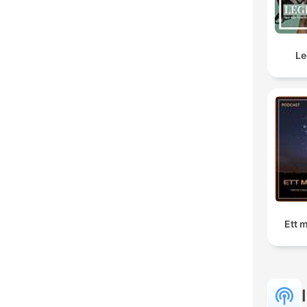
Le
Ett 