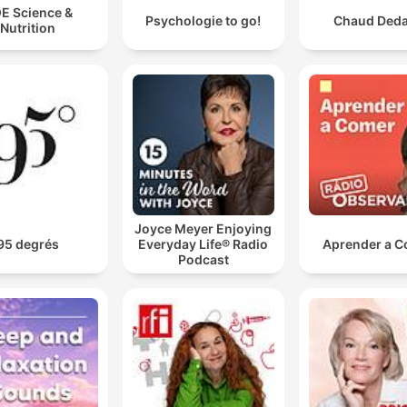
E Science &
Psychologie to go!
Chaud Ded
Nutrition
Joyce Meyer Enjoying
95 degrés
Everyday Life® Radio
Aprender a 
Podcast