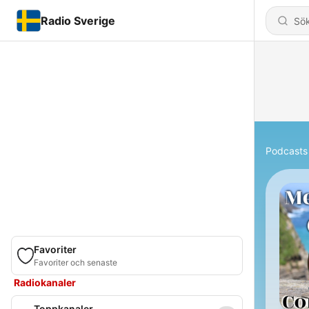
Radio Sverige
Podcasts
Favoriter
Favoriter och senaste
Radiokanaler
Toppkanaler