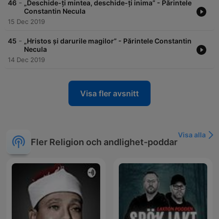
-
46
„Deschide-ți mintea, deschide-ți inima” - Părintele
Constantin Necula
15 Dec 2019
-
45
„Hristos și darurile magilor” - Părintele Constantin
Necula
14 Dec 2019
Visa fler avsnitt
Visa alla
Fler Religion och andlighet-poddar