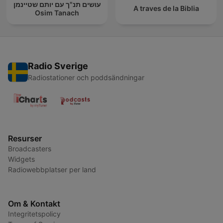
עושים תנ"ך עם יותם שטיינמן
A traves de la Biblia
Osim Tanach
Radio Sverige
Radiostationer och poddsändningar
Resurser
Broadcasters
Widgets
Radiowebbplatser per land
Om & Kontakt
Integritetspolicy