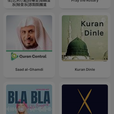
生|艺术疗愈|白噪音|助眠音
Pray the Rosary
乐|轻音乐|苏阳阳频道
Saad al-Ghamdi
Kuran Dinle