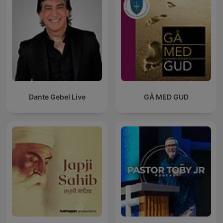
Dante Gebel Live
GÅ MED GUD